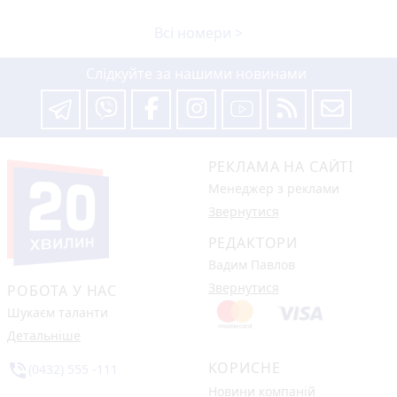
Всі номери >
Слідкуйте за нашими новинами
РЕКЛАМА НА САЙТІ
Менеджер з реклами
Звернутися
РЕДАКТОРИ
Вадим Павлов
Звернутися
РОБОТА У НАС
Шукаєм таланти
Детальніше
КОРИСНЕ
phone_in_talk
(0432) 555 -111
Новини компаній