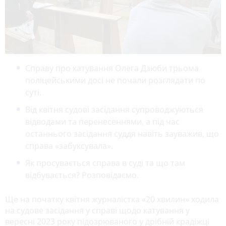
Справу про катування Олега Дзюби трьома
поліцейськими досі не почали розглядати по
суті.
Від квітня судові засідання супроводжуються
відводами та перенесеннями, а під час
останнього засідання суддя навіть зауважив, що
справа «забуксувала».
Як просувається справа в суді та що там
відбувається? Розповідаємо.
Ще на початку квітня журналістка «20 хвилин» ходила
на судове засідання у справі щодо катування у
вересні 2023 року підозрюваного у дрібній крадіжці