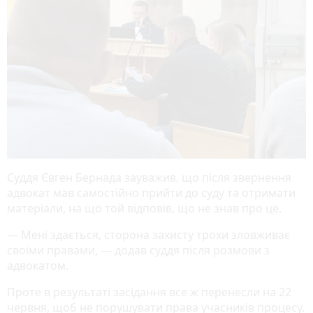
Суддя Євген Бернада зауважив, що після звернення
адвокат мав самостійно прийти до суду та отримати
матеріали, на що той відповів, що не знав про це.
— Мені здається, сторона захисту трохи зловживає
своїми правами, — додав суддя після розмови з
адвокатом.
Проте в результаті засідання все ж перенесли на 22
червня, щоб не порушувати права учасників процесу.