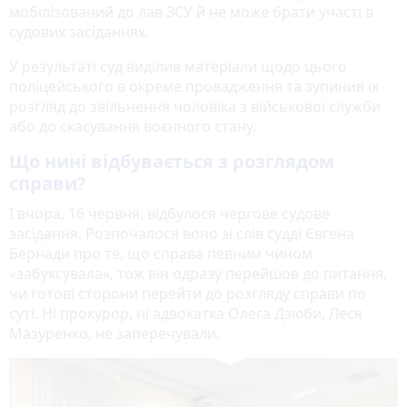
мобілізований до лав ЗСУ й не може брати участі в
судових засіданнях.
У результаті суд виділив матеріали щодо цього
поліцейського в окреме провадження та зупинив їх
розгляд до звільнення чоловіка з військової служби
або до скасування воєнного стану.
Що нині відбувається з розглядом
справи?
І вчора, 16 червня, відбулося чергове судове
засідання. Розпочалося воно зі слів судді Євгена
Бернади про те, що справа певним чином
«забуксувала», тож він одразу перейшов до питання,
чи готові сторони перейти до розгляду справи по
суті. Ні прокурор, ні адвокатка Олега Дзюби, Леся
Мазуренко, не заперечували.