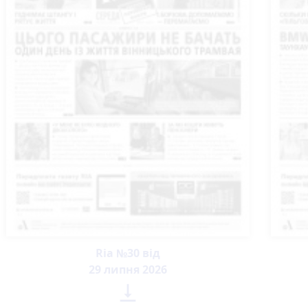
Ria №30 від
29 липня 2026
