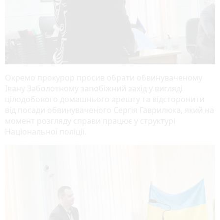
Окремо прокурор просив обрати обвинуваченому
Івану Заболотному запобіжний захід у вигляді
цілодобового домашнього арешту та відсторонити
від посади обвинуваченого Сергія Гаврилюка, який на
момент розгляду справи працює у структурі
Національної поліції.