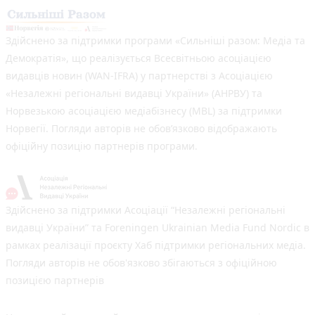
Здійснено за підтримки програми «Сильніші разом: Медіа та
Демократія», що реалізується Всесвітньою асоціацією
видавців новин (WAN-IFRA) у партнерстві з Асоціацією
«Незалежні регіональні видавці України» (АНРВУ) та
Норвезькою асоціацією медіабізнесу (MBL) за підтримки
Норвегії. Погляди авторів не обов’язково відображають
офіційну позицію партнерів програми.
Здійснено за підтримки Асоціації “Незалежні регіональні
видавці України” та Foreningen Ukrainian Media Fund Nordic в
рамках реалізації проєкту Хаб підтримки регіональних медіа.
Погляди авторів не обов'язково збігаються з офіційною
позицією партнерів