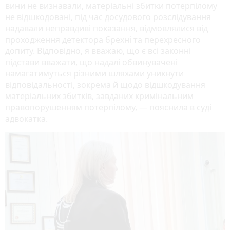
вини не визнавали, матеріальні збитки потерпілому
не відшкодовані, під час досудового розслідування
надавали неправдиві показання, відмовлялися від
проходження детектора брехні та перехресного
допиту. Відповідно, я вважаю, що є всі законні
підстави вважати, що надалі обвинувачені
намагатимуться різними шляхами уникнути
відповідальності, зокрема й щодо відшкодування
матеріальних збитків, завданих кримінальним
правопорушенням потерпілому, — пояснила в суді
адвокатка.