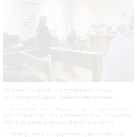
Крім того, представниця потерпілого подала
клопотання про арешт майна обвинувачених.
За її словами, під час досудового розслідування було
встановлено наявність в обвинувачених нерухомого
майна, зокрема земельної ділянки та квартир.
— Обвинувачені, ще будучи підозрюваними, своєї