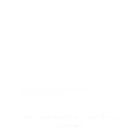
Допис, поширений 20 хвилин - Новини Вінниці
(@vn20minut)