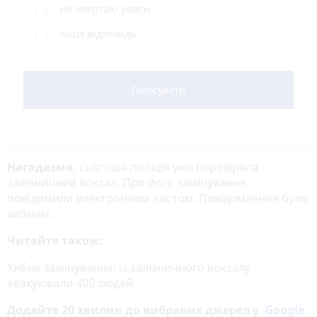
не звертаю уваги
інша відповідь
Голосувати
Нагадаємо,
сьогодні поліція уже перевіряла
залізничний вокзал. Про його замінування
повідомили електронним листом. Повідомлення було
хибним.
Читайте також:
Хибне замінування: із залізничного вокзалу
евакуювали 400 людей
Додайте 20 хвилин до вибраних джерел у
Google