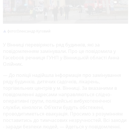
фото:Олександр Кутовий
У Вінниці перевіряють ряд будинків, які за
повідомленням замінували. Про це повідомила у
Facebook речниця ГУНП у Вінницькій області Анна
Олійник.
— До поліції надійшла інформація про замінування
ряду будинків, дитячих садочків, лікарень,
торгівельних центрів у м. Вінниці. За вказаними в
повідомленні адресами направляються слідчо-
оперативні групи, поліцейські вибухотехнічної
служби, кінологи. Об'єкти будуть обстежені,
проводитиметься евакуація. Просимо з розумінням
поставитись до тимчасових незручностей. Всі заходи
- заради безпеки людей, — йдеться у повідомленні.