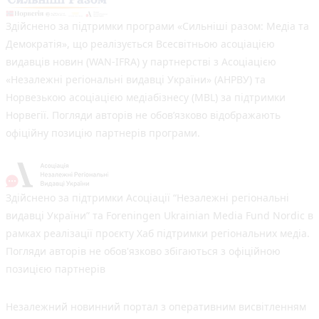
Здійснено за підтримки програми «Сильніші разом: Медіа та
Демократія», що реалізується Всесвітньою асоціацією
видавців новин (WAN-IFRA) у партнерстві з Асоціацією
«Незалежні регіональні видавці України» (АНРВУ) та
Норвезькою асоціацією медіабізнесу (MBL) за підтримки
Норвегії. Погляди авторів не обов’язково відображають
офіційну позицію партнерів програми.
Здійснено за підтримки Асоціації “Незалежні регіональні
видавці України” та Foreningen Ukrainian Media Fund Nordic в
рамках реалізації проєкту Хаб підтримки регіональних медіа.
Погляди авторів не обов'язково збігаються з офіційною
позицією партнерів
Незалежний новинний портал з оперативним висвітленням