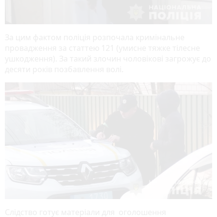
За цим фактом поліція розпочала кримінальне
провадження за статтею 121 (умисне тяжке тілесне
ушкодження). За такий злочин чоловікові загрожує до
десяти років позбавлення волі.
Слідство готує матеріали для оголошення