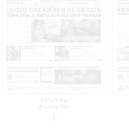
Ria №30 від
29 липня 2026
