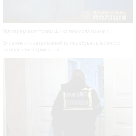
Від отриманих травм жінка померла на місці.
Зловмисник затриманий та перебуває в ізоляторі
тимчасового тримання.