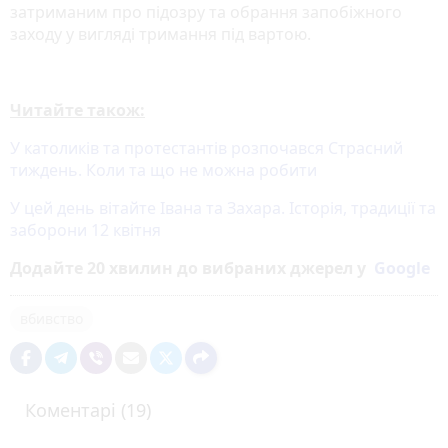
затриманим про підозру та обрання запобіжного
заходу у вигляді тримання під вартою.
Читайте також:
У католиків та протестантів розпочався Страсний
тиждень. Коли та що не можна робити
У цей день вітайте Івана та Захара. Історія, традиції та
заборони 12 квітня
Додайте 20 хвилин до вибраних джерел у
Google
вбивство
Коментарі (19)