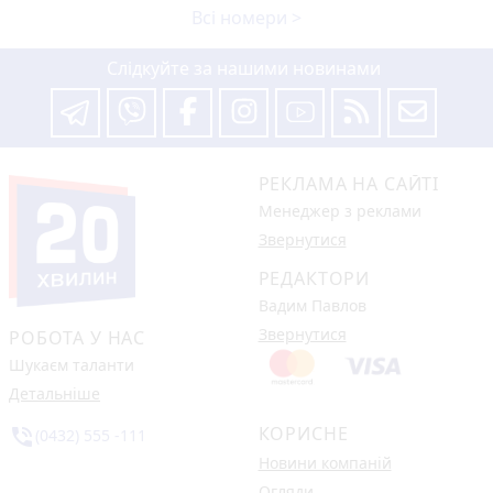
Всі номери >
Слідкуйте за нашими новинами
РЕКЛАМА НА САЙТІ
Менеджер з реклами
Звернутися
РЕДАКТОРИ
Вадим Павлов
Звернутися
РОБОТА У НАС
Шукаєм таланти
Детальніше
КОРИСНЕ
phone_in_talk
(0432) 555 -111
Новини компаній
Огляди