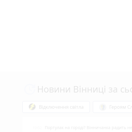
Новини Вінниці за сь
Відключення світла
Героям Сл
Портулак на городі? Вінничанка радить не
19:02