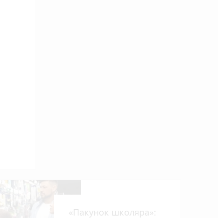
«Пакунок школяра»: