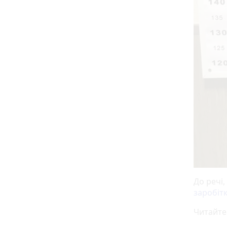
До речі,
заробітк
Читайте