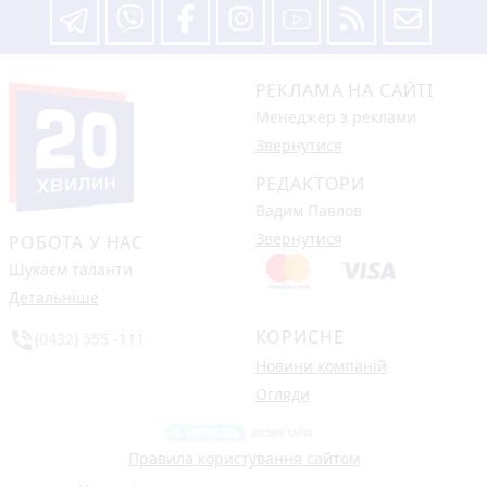
РЕКЛАМА НА САЙТІ
Менеджер з реклами
Звернутися
РЕДАКТОРИ
Вадим Павлов
Звернутися
РОБОТА У НАС
Шукаєм таланти
Детальніше
КОРИСНЕ
phone_in_talk
(0432) 555 -111
Новини компаній
Огляди
Правила користування сайтом