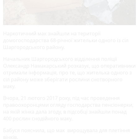
Наркотичний мак знайшли на території
домогосподарства 68-річної жительки одного із сіл
Шаргородського району.
Начальник Шаргородського відділення поліції
Олександр Намакарський розказує, що оперативники
отримали інформація, про те, що жителька одного з
сіл району може зберігати рослини снотворного
маку.
Вчора, 21 лютого 2017 року, під час проведення
правоохоронцями огляду господарства пенсіонерки,
на якій жінка дала згоду, в підсобці знайшли понад
400 рослин снодійного маку.
Бабуся пояснила, що мак вирощувала для плетіння
вінків.