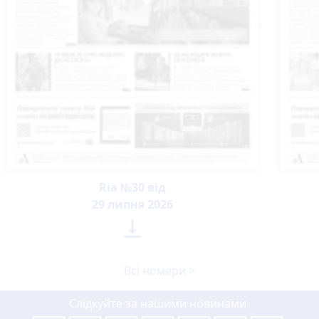
Ria №30 від
29 липня 2026

Всі номери >
Слідкуйте за нашими новинами