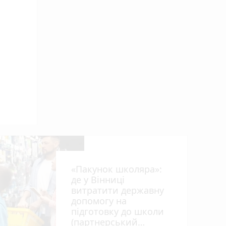
від
«Пакунок школяра»:
де у Вінниці
витратити державну
допомогу на
підготовку до школи
ил
(партнерський