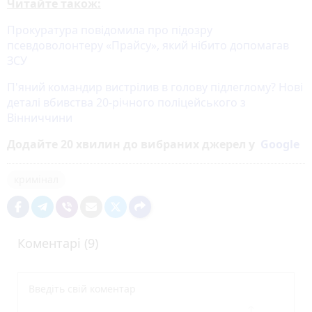
Читайте також:
Прокуратура повідомила про підозру
псевдоволонтеру «Прайсу», який нібито допомагав
ЗСУ
П'яний командир вистрілив в голову підлеглому? Нові
деталі вбивства 20-річного поліцейського з
Вінниччини
Додайте 20 хвилин до вибраних джерел у
Google
кримінал
Коментарі (9)