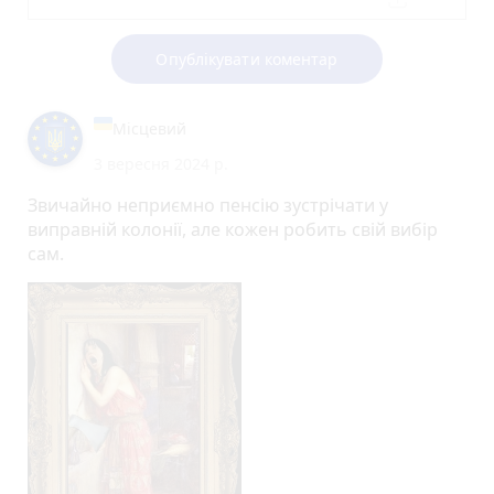
Опублікувати коментар
Місцевий
3 вересня 2024 р.
Звичайно неприємно пенсію зустрічати у
виправній колонії, але кожен робить свій вибір
сам.