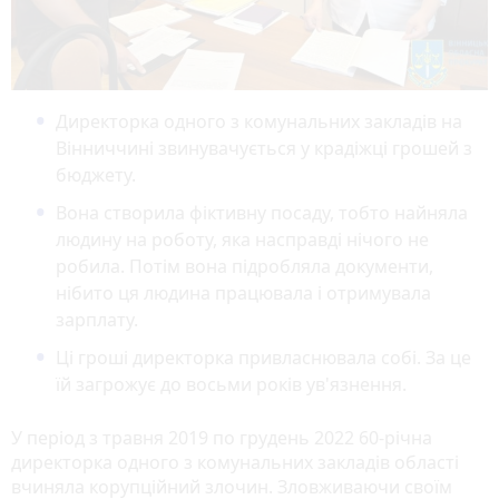
Директорка одного з комунальних закладів на
Вінниччині звинувачується у крадіжці грошей з
бюджету.
Вона створила фіктивну посаду, тобто найняла
людину на роботу, яка насправді нічого не
робила. Потім вона підробляла документи,
нібито ця людина працювала і отримувала
зарплату.
Ці гроші директорка привласнювала собі. За це
їй загрожує до восьми років ув'язнення.
У період з травня 2019 по грудень 2022 60-річна
директорка одного з комунальних закладів області
вчиняла корупційний злочин. Зловживаючи своїм