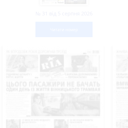
№ 31 від 5 серпня 2026
Читати номер