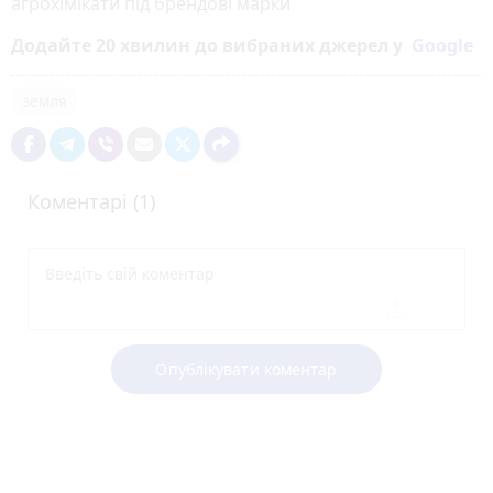
агрохімікати під брендові марки
Додайте 20 хвилин до вибраних джерел у
Google
земля
Коментарі (1)
Опублікувати коментар