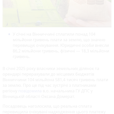
У січні на Вінниччині сплатили понад 104
мільйони гривень плати за землю, що значно
перевищує очікування. Юридичні особи внесли
86,2 мільйони гривень, фізичні — 18,3 мільйони
гривень.
В січні 2025 року власники земельних ділянок та
орендарі перерахували до місцевих бюджетів
Вінниччини 104 мільйона 581,4 тисяч гривень плати
за землю. Про це під час зустрічі з платниками
регіону
повідомила
в.о. начальника ГУ ДПС у
Вінницькій області Оксана Домерат.
Посадовець наголосила, що реальна сплата
перевищила очікувані надходження цього платежу