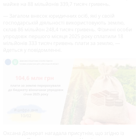
майже на 88 мільйонів 339,7 тисяч гривень.
— Загалом внесок юридичних осіб, які у своїй
господарській діяльності використовують землю,
склав 86 мільйон 248,4 тисяч гривень. Фізичні особи
упродовж першого місяця 2025 року сплатили 18
мільйонів 333 тисяч гривень плати за землю, —
йдеться у повідомленні.
Оксана Домерат нагадала присутнім, що згідно із