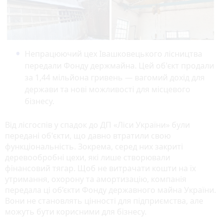
Непрацюючий цех Івашковецького лісництва
передали Фонду держмайна. Цей об'єкт продали
за 1,44 мільйона гривень — вагомий дохід для
держави та нові можливості для місцевого
бізнесу.
Від лісгоспів у спадок до ДП «Ліси України» були
передані об'єкти, що давно втратили свою
функціональність. Зокрема, серед них закриті
деревообробні цехи, які лише створювали
фінансовий тягар. Щоб не витрачати кошти на їх
утримання, охорону та амортизацію, компанія
передала ці об’єкти Фонду державного майна України.
Вони не становлять цінності для підприємства, але
можуть бути корисними для бізнесу.