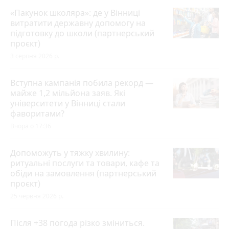
«Пакунок школяра»: де у Вінниці
витратити державну допомогу на
підготовку до школи (партнерський
проєкт)
3 серпня 2026 р.
Вступна кампанія побила рекорд —
майже 1,2 мільйона заяв. Які
університети у Вінниці стали
фаворитами?
Вчора о 17:36
Допоможуть у тяжку хвилину:
ритуальні послуги та товари, кафе та
обіди на замовлення (партнерський
проєкт)
25 червня 2026 р.
Після +38 погода різко зміниться.