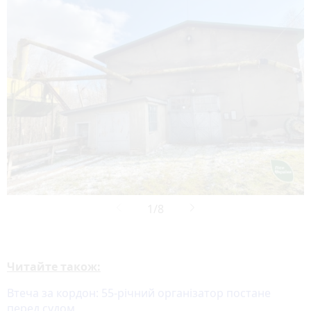
Читайте також:
Втеча за кордон: 55-річний організатор постане
перед судом