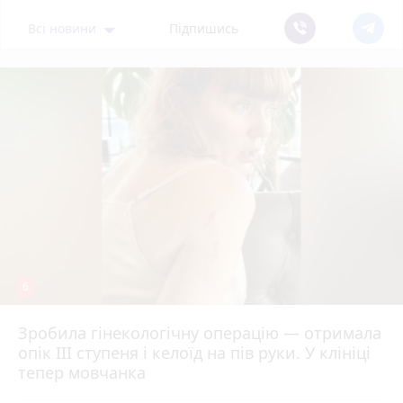
Всі новини
Підпишись
6
Зробила гінекологічну операцію — отримала
опік ІІІ ступеня і келоїд на пів руки. У клініці
тепер мовчанка