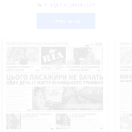
№ 31 від 5 серпня 2026
Читати номер