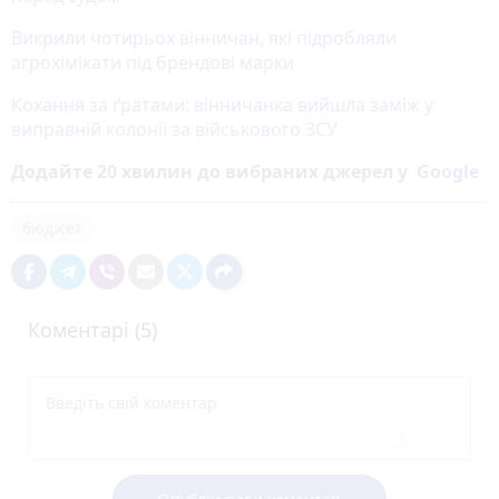
Викрили чотирьох вінничан, які підробляли
агрохімікати під брендові марки
Кохання за ґратами: вінничанка вийшла заміж у
виправній колонії за військового ЗСУ
Додайте 20 хвилин до вибраних джерел у
Google
бюджет
Коментарі (5)