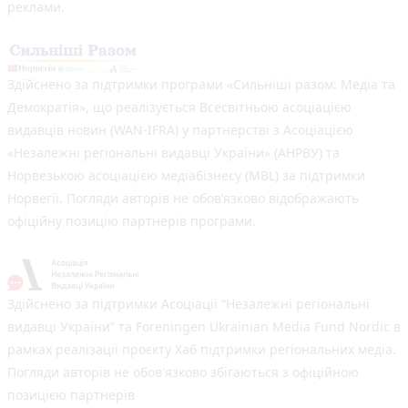
реклами.
Здійснено за підтримки програми «Сильніші разом: Медіа та
Демократія», що реалізується Всесвітньою асоціацією
видавців новин (WAN-IFRA) у партнерстві з Асоціацією
«Незалежні регіональні видавці України» (АНРВУ) та
Норвезькою асоціацією медіабізнесу (MBL) за підтримки
Норвегії. Погляди авторів не обов’язково відображають
офіційну позицію партнерів програми.
Здійснено за підтримки Асоціації “Незалежні регіональні
видавці України” та Foreningen Ukrainian Media Fund Nordic в
рамках реалізації проєкту Хаб підтримки регіональних медіа.
Погляди авторів не обов'язково збігаються з офіційною
позицією партнерів