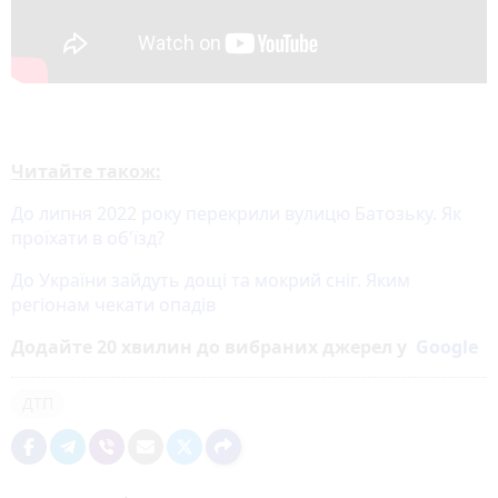
Читайте також:
До липня 2022 року перекрили вулицю Батозьку. Як
проїхати в об'їзд?
До України зайдуть дощі та мокрий сніг. Яким
регіонам чекати опадів
Додайте 20 хвилин до вибраних джерел у
Google
ДТП