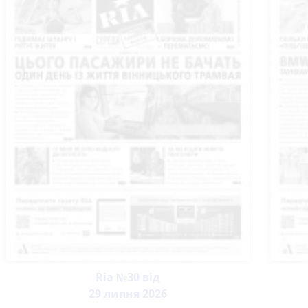
Ria №30 від
29 липня 2026