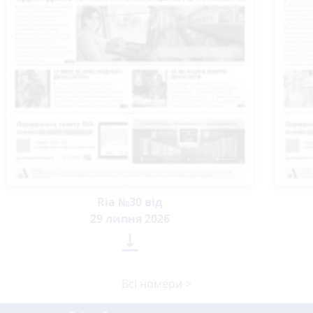
Ria №30 від
29 липня 2026

Всі номери >