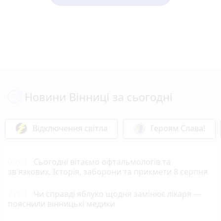
Новини Вінниці за сьогодні
Відключення світла
Героям Слава!
08:01
Сьогодні вітаємо офтальмологів та
зв'язкових. Історія, заборони та прикмети 8 серпня
21:01
Чи справді яблуко щодня замінює лікаря —
пояснили вінницькі медики