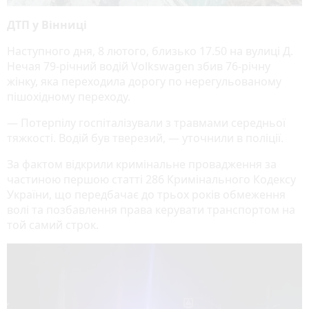
ДТП у Вінниці
Наступного дня, 8 лютого, близько 17.50 на вулиці Д.
Нечая 79-річний водій Volkswagen збив 76-річну
жінку, яка переходила дорогу по нерегульованому
пішохідному переходу.
— Потерпілу госпіталізували з травмами середньої
тяжкості. Водій був тверезий, — уточнили в поліції.
За фактом відкрили кримінальне провадження за
частиною першою статті 286 Кримінального Кодексу
України, що передбачає до трьох років обмеження
волі та позбавлення права керувати транспортом на
той самий строк.