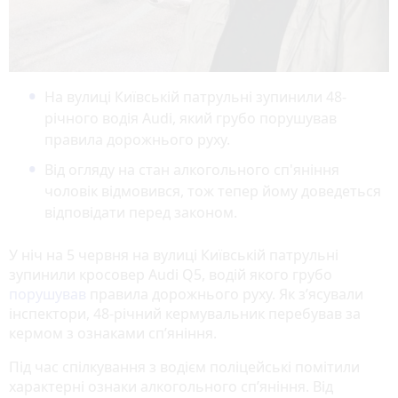
На вулиці Київській патрульні зупинили 48-
річного водія Audi, який грубо порушував
правила дорожнього руху.
Від огляду на стан алкогольного сп'яніння
чоловік відмовився, тож тепер йому доведеться
відповідати перед законом.
У ніч на 5 червня на вулиці Київській патрульні
зупинили кросовер Audi Q5, водій якого грубо
порушував
правила дорожнього руху. Як з’ясували
інспектори, 48-річний кермувальник перебував за
кермом з ознаками сп’яніння.
Під час спілкування з водієм поліцейські помітили
характерні ознаки алкогольного сп’яніння. Від