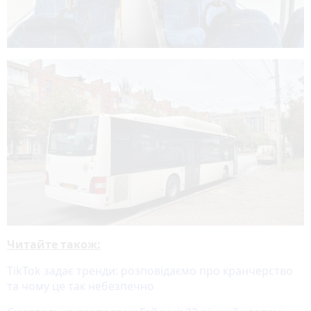
Читайте також:
TikTok задає тренди: розповідаємо про кранчерство
та чому це так небезпечно