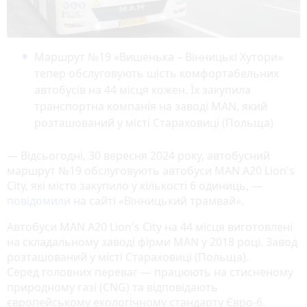
Маршрут №19 «Вишенька – Вінницькі Хутори»
тепер обслуговують шість комфортабельних
автобусів на 44 місця кожен. Їх закупила
транспортна компанія на заводі MAN, який
розташований у місті Стараховиці (Польща)
— Відсьогодні, 30 вересня 2024 року, автобусний
маршрут №19 обслуговують автобуси MAN A20 Lion's
City, які місто закупило у кількості 6 одиниць, —
повідомили
на сайті «Вінницький трамвай».
Автобуси MAN А20 Lion's City на 44 місця виготовлені
на складальному заводі фірми MAN у 2018 році. Завод
розташований у місті Стараховиці (Польща).
Серед головних переваг — працюють на стисненому
природному газі (CNG) та відповідають
європейському екологічному стандарту Євро-6.