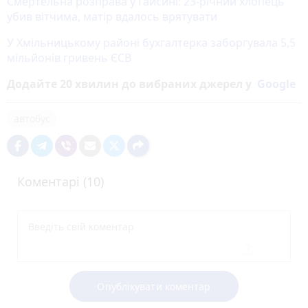
Смертельна розправа у Гайсині: 23-річний хлопець
убив вітчима, матір вдалось врятувати
У Хмільницькому районі бухгалтерка заборгувала 5,5
мільйонів гривень ЄСВ
Додайте 20 хвилин до вибраних джерел у
Google
автобус
Коментарі (10)
Опублікувати коментар