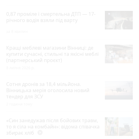
0,87 проміле і смертельна ДТП — 17-
річного водія взяли під варту
за 8 хвилин
Кращі меблеві магазини Вінниці: де
купити сучасні, стильні та якісні меблі
(партнерський проєкт)
8 липня 2026 р.
Сотня дронів за 18,4 мільйона.
Вінницька мерія оголосила новий
тендер для ЗСУ
2 години тому
«Син занедужав після бойових травм,
то я сіла на комбайн»: відома співачка
збирає хліб
play_circle_filled