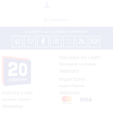

Всі номери >
Слідкуйте за нашими новинами
РЕКЛАМА НА САЙТІ
Менеджер з реклами
Звернутися
РЕДАКТОРИ
Вадим Павлов
Звернутися
РОБОТА У НАС
Шукаєм таланти
Детальніше