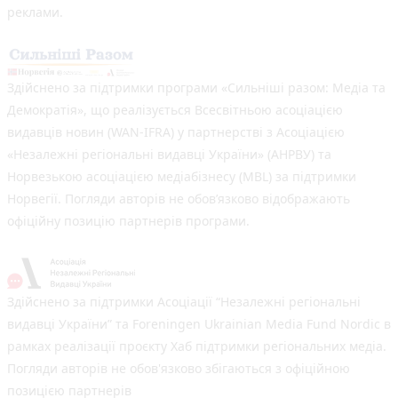
реклами.
Здійснено за підтримки програми «Сильніші разом: Медіа та
Демократія», що реалізується Всесвітньою асоціацією
видавців новин (WAN-IFRA) у партнерстві з Асоціацією
«Незалежні регіональні видавці України» (АНРВУ) та
Норвезькою асоціацією медіабізнесу (MBL) за підтримки
Норвегії. Погляди авторів не обов’язково відображають
офіційну позицію партнерів програми.
Здійснено за підтримки Асоціації “Незалежні регіональні
видавці України” та Foreningen Ukrainian Media Fund Nordic в
рамках реалізації проєкту Хаб підтримки регіональних медіа.
Погляди авторів не обов'язково збігаються з офіційною
позицією партнерів