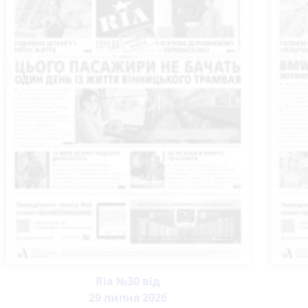
Ria №30 від
29 липня 2026