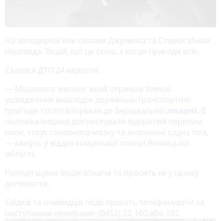
На автодорозі між селами Джулинка та Ставки збили
пішохода. Водій, що це скоїв, з місця пригоди втік.
Сталося ДТП 24 вересня.
— Місцевого жителя, який отримав тілесні
ушкодження внаслідок дорожньо-транспортної
пригоди, госпіталізували до Бершадської
лікарні
. В
чоловіка медики діагностували відкритий перелом
ноги, струс головного мозку та множинні садна тіла,
— кажуть у відділі комунікації поліції Вінницької
області.
Поліція шукає водія-втікача та просить їм у цьому
допомогти.
Свідків та очевидців події просять телефонувати за
наступними номерами: (0452) 22-100 або 102.