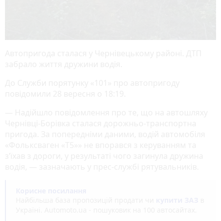
Автопригода сталася у Чернівецькому районі. ДТП
забрало життя дружини водія.
До Служби порятунку «101» про автопригоду
повідомили 28 вересня о 18:19.
— Надійшло повідомлення про те, що на автошляху
Чернівці-Борівка сталася дорожньо-транспортна
пригода. За попередніми даними, водій автомобіля
«Фольксваген «Т5»» не впорався з керуванням та
з’їхав з дороги, у результаті чого загинула дружина
водія, — зазначають у прес-службі рятувальників.
Корисне посилання
Найбільша база пропозицій продати чи
купити ЗАЗ
в
Україні. Аutomoto.ua - пошуковик на 100 автосайтах.