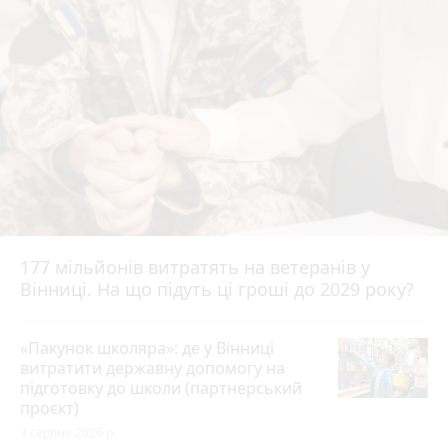
177 мільйонів витратять на ветеранів у
Вінниці. На що підуть ці гроші до 2029 року?
«Пакунок школяра»: де у Вінниці
витратити державну допомогу на
підготовку до школи (партнерський
проєкт)
3 серпня 2026 р.