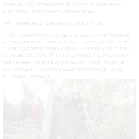
Загиблу з-під автомобіля діставали за допомогою
шанцевого інструменту рятувальники.
Обставини автопригоди з'ясовує поліція.
— 32-річний житель селища міського типу Чернівці
не впорався з керуванням, внаслідок чого автомобіль
з’їхав з дороги та перекинувся. У салоні, крім водія,
знаходилась його 26-річна дружина. Від отриманих
ушкоджень жінка загинула на місці події. Водій не
постраждав, — кажуть у відділі комунікації поліції
Вінницької області.