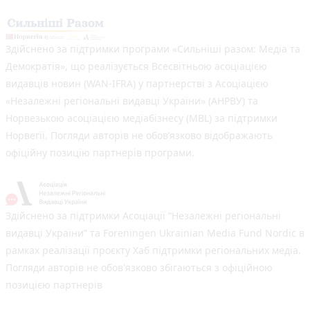
Здійснено за підтримки програми «Сильніші разом: Медіа та
Демократія», що реалізується Всесвітньою асоціацією
видавців новин (WAN-IFRA) у партнерстві з Асоціацією
«Незалежні регіональні видавці України» (АНРВУ) та
Норвезькою асоціацією медіабізнесу (MBL) за підтримки
Норвегії. Погляди авторів не обов’язково відображають
офіційну позицію партнерів програми.
Здійснено за підтримки Асоціації “Незалежні регіональні
видавці України” та Foreningen Ukrainian Media Fund Nordic в
рамках реалізації проєкту Хаб підтримки регіональних медіа.
Погляди авторів не обов'язково збігаються з офіційною
позицією партнерів