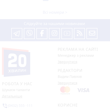
Всі номери >
Слідкуйте за нашими новинами
РЕКЛАМА НА САЙТІ
Менеджер з реклами
Звернутися
РЕДАКТОРИ
Вадим Павлов
Звернутися
РОБОТА У НАС
Шукаєм таланти
Детальніше
КОРИСНЕ
phone_in_talk
(0432) 555 -111