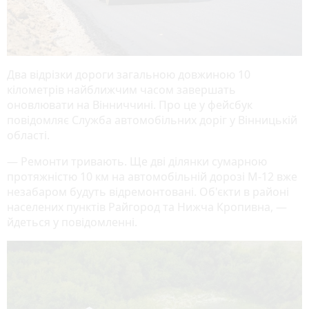
Два відрізки дороги загальною довжиною 10
кілометрів найближчим часом завершать
оновлювати на Вінниччині. Про це у фейсбук
повідомляє Служба автомобільних доріг у Вінницькій
області.
— Ремонти тривають. Ще дві ділянки сумарною
протяжністю 10 км на автомобільній дорозі М-12 вже
незабаром будуть відремонтовані. Об'єкти в районі
населених пунктів Райгород та Нижча Кропивна, —
йдеться у повідомленні.