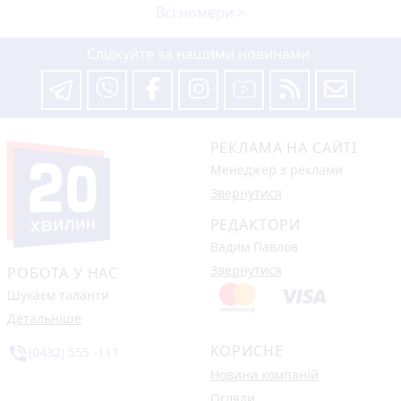
Всі номери >
Слідкуйте за нашими новинами
РЕКЛАМА НА САЙТІ
Менеджер з реклами
Звернутися
РЕДАКТОРИ
Вадим Павлов
Звернутися
РОБОТА У НАС
Шукаєм таланти
Детальніше
КОРИСНЕ
phone_in_talk
(0432) 555 -111
Новини компаній
Огляди