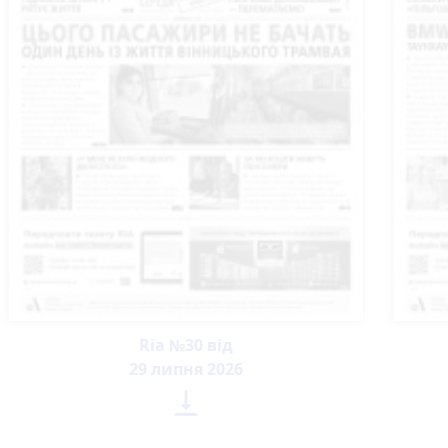
Ria №30 від
29 липня 2026
