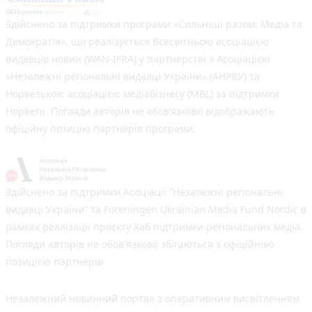
Здійснено за підтримки програми «Сильніші разом: Медіа та
Демократія», що реалізується Всесвітньою асоціацією
видавців новин (WAN-IFRA) у партнерстві з Асоціацією
«Незалежні регіональні видавці України» (АНРВУ) та
Норвезькою асоціацією медіабізнесу (MBL) за підтримки
Норвегії. Погляди авторів не обов’язково відображають
офіційну позицію партнерів програми.
Здійснено за підтримки Асоціації “Незалежні регіональні
видавці України” та Foreningen Ukrainian Media Fund Nordic в
рамках реалізації проєкту Хаб підтримки регіональних медіа.
Погляди авторів не обов'язково збігаються з офіційною
позицією партнерів
Незалежний новинний портал з оперативним висвітленням