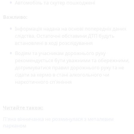
Автомобіль та скутер пошкоджені
Важливо:
Інформація надана на основі попередніх даних
слідства. Остаточні обставини ДТП будуть
встановлені в ході розслідування
Водіям та учасникам дорожнього руху
рекомендується бути уважними та обережними,
дотримуватися правил дорожнього руху та не
сідати за кермо в стані алкогольного чи
наркотичного сп'яніння
Читайте також:
П'яна вінничанка не розминулася з металевим
парканом