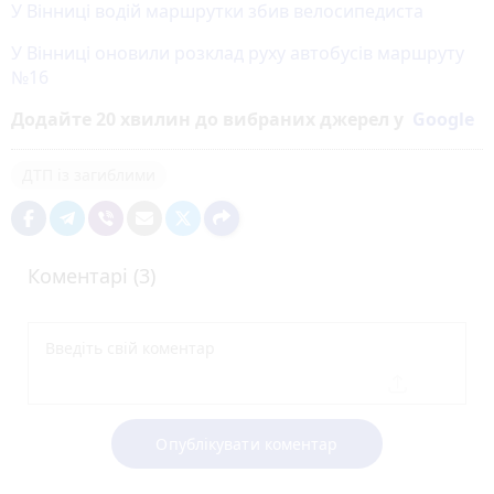
У Вінниці водій маршрутки збив велосипедиста
У Вінниці оновили розклад руху автобусів маршруту
№16
Додайте 20 хвилин до вибраних джерел у
Google
ДТП із загиблими
Коментарі (3)
Опублікувати коментар