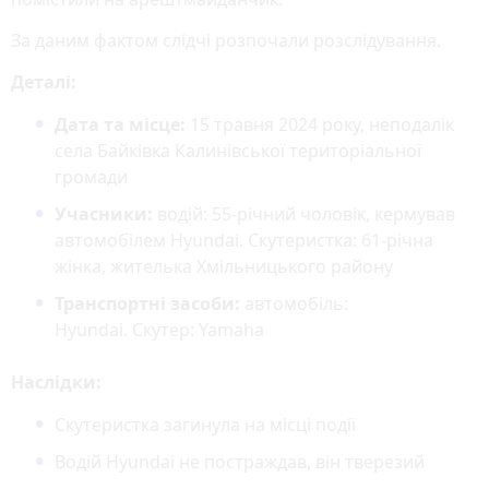
За даним фактом слідчі розпочали розслідування.
Деталі:
Дата та місце:
15 травня 2024 року, неподалік
села Байківка Калинівської територіальної
громади
Учасники:
водій: 55-річний чоловік, кермував
автомобілем Hyundai. Скутеристка: 61-річна
жінка, жителька Хмільницького району
Транспортні засоби:
автомобіль:
Hyundai. Скутер: Yamaha
Наслідки:
Скутеристка загинула на місці події
Водій Hyundai не постраждав, він тверезий