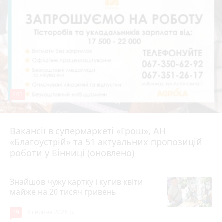
241
Вакансії в супермаркеті «Грош», АН
4 серпня 2026 р.
«Благоустрій» та 51 актуальних пропозицій
роботи у Вінниці (оновлено)
Знайшов чужу картку і купив квіти
майже на 20 тисяч гривень
19
4 серпня 2026 р.