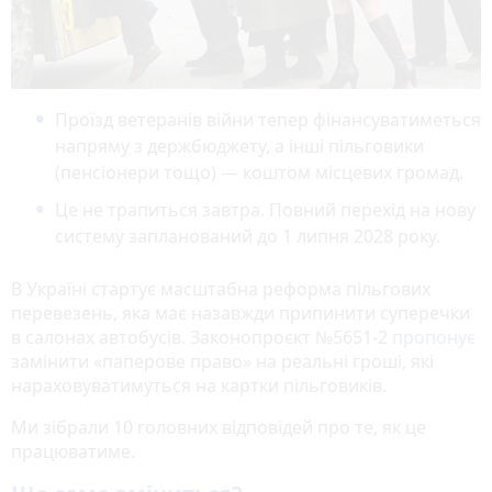
Проїзд ветеранів війни тепер фінансуватиметься
напряму з держбюджету, а інші пільговики
(пенсіонери тощо) — коштом місцевих громад.
Це не трапиться завтра. Повний перехід на нову
систему запланований до 1 липня 2028 року.
В Україні стартує масштабна реформа пільгових
перевезень, яка має назавжди припинити суперечки
в салонах автобусів. Законопроєкт №5651-2
пропонує
замінити «паперове право» на реальні гроші, які
нараховуватимуться на картки пільговиків.
Ми зібрали 10 головних відповідей про те, як це
працюватиме.