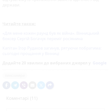
держави.
Читайте також:
«Для мене кожен раунд був як війна». Вінницький
боксер Сергій Богачук переміг росіянина
Капітан Ігор Рудаков загинув, рятуючи побратима:
сьогодні прощання у Вінниці
Додайте 20 хвилин до вибраних джерел у
Google
пенсіонери
Коментарі (11)