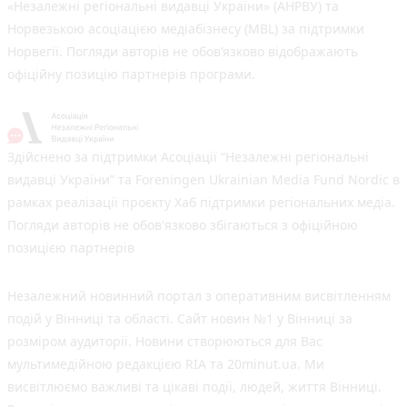
«Незалежні регіональні видавці України» (АНРВУ) та
Норвезькою асоціацією медіабізнесу (MBL) за підтримки
Норвегії. Погляди авторів не обов’язково відображають
офіційну позицію партнерів програми.
Здійснено за підтримки Асоціації “Незалежні регіональні
видавці України” та Foreningen Ukrainian Media Fund Nordic в
рамках реалізації проєкту Хаб підтримки регіональних медіа.
Погляди авторів не обов'язково збігаються з офіційною
позицією партнерів
Незалежний новинний портал з оперативним висвітленням
подій у Вінниці та області. Сайт новин №1 у Вінниці за
розміром аудиторії. Новини створюються для Вас
мультимедійною редакцією RIA та 20minut.ua. Ми
висвітлюємо важливі та цікаві події, людей, життя Вінниці.