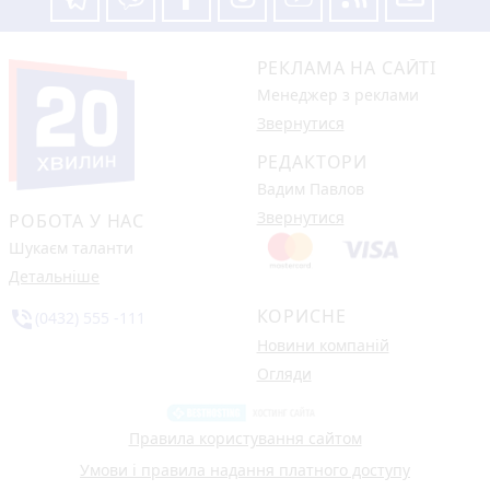
РЕКЛАМА НА САЙТІ
Менеджер з реклами
Звернутися
РЕДАКТОРИ
Вадим Павлов
Звернутися
РОБОТА У НАС
Шукаєм таланти
Детальніше
КОРИСНЕ
phone_in_talk
(0432) 555 -111
Новини компаній
Огляди
Правила користування сайтом
Умови і правила надання платного доступу