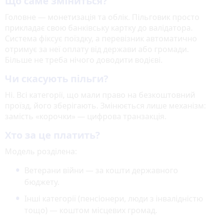
Що саме зміниться?
Головне — монетизація та облік. Пільговик просто
прикладає свою банківську картку до валідатора.
Система фіксує поїздку, а перевізник автоматично
отримує за неї оплату від держави або громади.
Більше не треба нічого доводити водієві.
Чи скасують пільги?
Ні. Всі категорії, що мали право на безкоштовний
проїзд, його зберігають. Змінюється лише механізм:
замість «корочки» — цифрова транзакція.
Хто за це платить?
Модель розділена:
Ветерани війни — за кошти державного
бюджету.
Інші категорії (пенсіонери, люди з інвалідністю
тощо) — коштом місцевих громад.