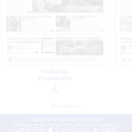
Ria №30 від
29 липня 2026

Всі номери >
Слідкуйте за нашими новинами