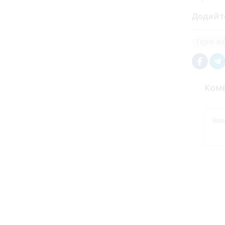
Додайт
Герої в
Коме