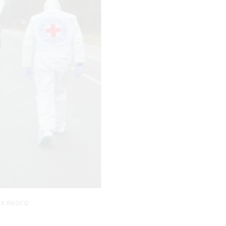
х якого