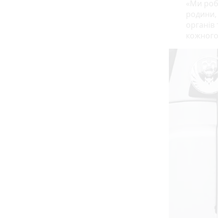
«Ми роб
родини,
органів 
кожного