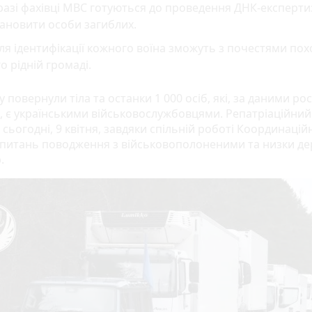
азі фахівці МВС готуються до проведення ДНК-експерти
ановити особи загиблих.
ля ідентифікації кожного воїна зможуть з почестями пох
о рідній громаді.
у повернули тіла та останки 1 000 осіб, які, за даними рос
, є українськими військовослужбовцями. Репатріаційний 
сьогодні, 9 квітня, завдяки спільній роботі Координацій
 питань поводження з військовополоненими та низки д
.