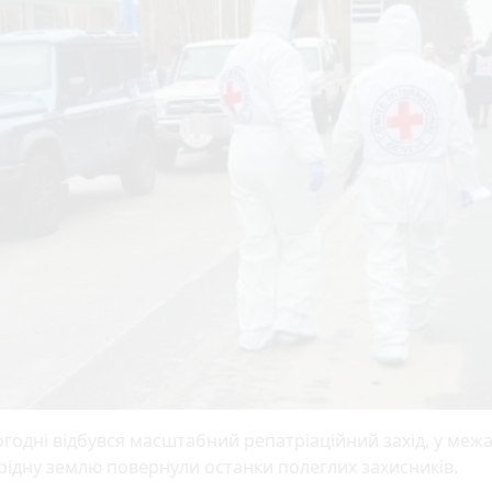
годні відбувся масштабний репатріаційний захід, у межа
рідну землю повернули останки полеглих захисників.