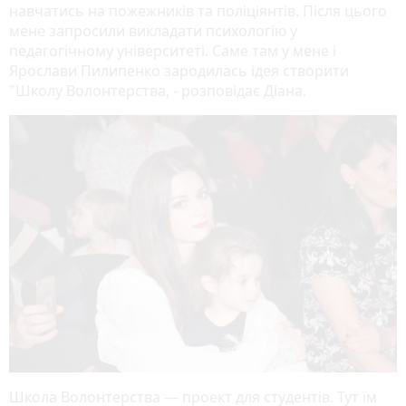
навчатись на пожежників та поліціянтів. Після цього
мене запросили викладати психологію у
педагогічному університеті. Саме там у мене і
Ярослави Пилипенко зародилась ідея створити
"Школу Волонтерства, - розповідає Діана.
Школа Волонтерства — проект для студентів. Тут їм