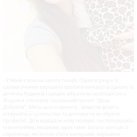
- У мене є власна школа танців. Одного разу я зі
своїми учнями вирішила зробити концерт в одному із
дитячих будинків і заодно зібрати їм необхідні речі.
Згодом я створила соціальний проект "День
Доброти". Мета цього проекту - вивести дітей із
інтернатів у суспільство та допомогти їм обрати
професію. Діти відвідали нову поліцію, поспілкувались
із вчителями, лікарями, юристами. Багато хлопців із
сиротинця, які хотіли стати малярами, вирішили