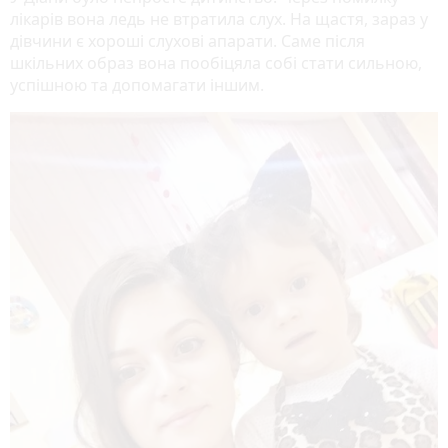
лікарів вона ледь не втратила слух. На щастя, зараз у
дівчини є хороші слухові апарати. Саме після
шкільних образ вона пообіцяла собі стати сильною,
успішною та допомагати іншим.