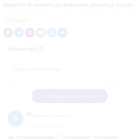
Додайте 20 хвилин до вибраних джерел у
Google
20 хвилин
Коментарі (3)
Опублікувати коментар
Омелян Безтижий
19 лютого 2019 р.
Це та переробчива з "Половинок" на Новому