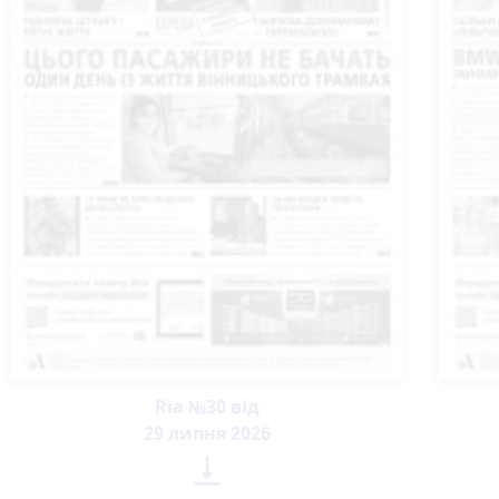
Ria №30 від
29 липня 2026
