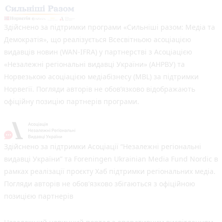
Здійснено за підтримки програми «Сильніші разом: Медіа та
Демократія», що реалізується Всесвітньою асоціацією
видавців новин (WAN-IFRA) у партнерстві з Асоціацією
«Незалежні регіональні видавці України» (АНРВУ) та
Норвезькою асоціацією медіабізнесу (MBL) за підтримки
Норвегії. Погляди авторів не обов’язково відображають
офіційну позицію партнерів програми.
Здійснено за підтримки Асоціації “Незалежні регіональні
видавці України” та Foreningen Ukrainian Media Fund Nordic в
рамках реалізації проєкту Хаб підтримки регіональних медіа.
Погляди авторів не обов'язково збігаються з офіційною
позицією партнерів