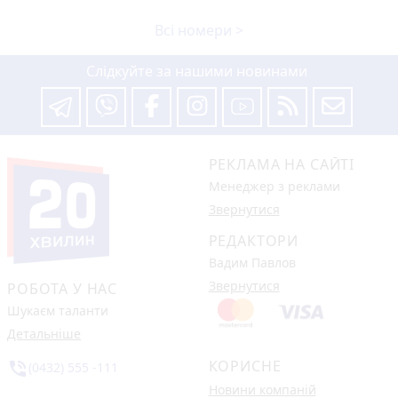
Всі номери >
Слідкуйте за нашими новинами
РЕКЛАМА НА САЙТІ
Менеджер з реклами
Звернутися
РЕДАКТОРИ
Вадим Павлов
Звернутися
РОБОТА У НАС
Шукаєм таланти
Детальніше
КОРИСНЕ
phone_in_talk
(0432) 555 -111
Новини компаній