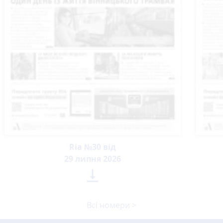
Ria №30 від
29 липня 2026

Всі номери >