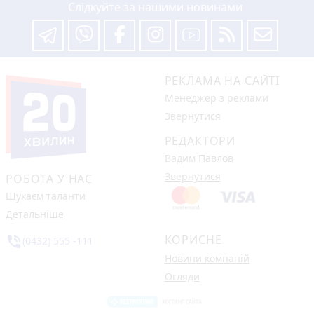
Слідкуйте за нашими новинами
РЕКЛАМА НА САЙТІ
Менеджер з реклами
Звернутися
РЕДАКТОРИ
Вадим Павлов
Звернутися
РОБОТА У НАС
Шукаєм таланти
Детальніше
КОРИСНЕ
phone_in_talk
(0432) 555 -111
Новини компаній
Огляди