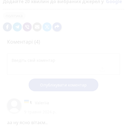
Додайте 20 хвилин до вибраних джерел у
Google
політика
Коментарі (4)
Опублікувати коментар
Valeriia
9 травня 2024 р.
аа ну ясно вітаєм..