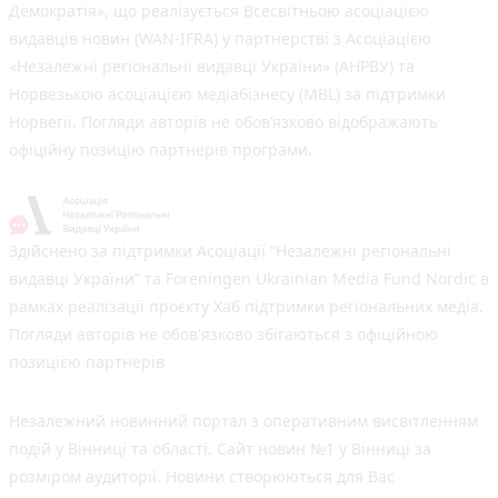
Демократія», що реалізується Всесвітньою асоціацією
видавців новин (WAN-IFRA) у партнерстві з Асоціацією
«Незалежні регіональні видавці України» (АНРВУ) та
Норвезькою асоціацією медіабізнесу (MBL) за підтримки
Норвегії. Погляди авторів не обов’язково відображають
офіційну позицію партнерів програми.
Здійснено за підтримки Асоціації “Незалежні регіональні
видавці України” та Foreningen Ukrainian Media Fund Nordic в
рамках реалізації проєкту Хаб підтримки регіональних медіа.
Погляди авторів не обов'язково збігаються з офіційною
позицією партнерів
Незалежний новинний портал з оперативним висвітленням
подій у Вінниці та області. Сайт новин №1 у Вінниці за
розміром аудиторії. Новини створюються для Вас