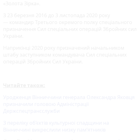
«Золота Зірка».
З 23 березня 2016 до 3 листопада 2020 року
— командир Третього окремого полку спеціального
призначення Сил спеціальних операцій Збройних сил
України.
Наприкінці 2020 року призначений начальником
штабу заступником командувача Сил спеціальних
операцій Збройних Сил України.
Читайте також:
Уродженця Вінниччини генерала Олександра Яковця
призначили головою Адміністрації
Держспецтрансслужби
З переліку об’єктів культурної спадщини на
Вінниччині викреслили низку пам’ятників