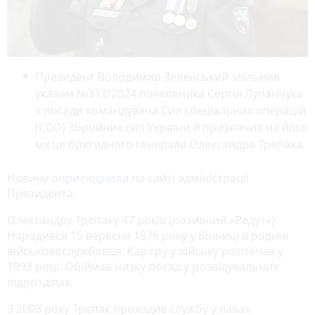
Президент Володимир Зеленський звільнив
указом №313/2024 полковника Сергія Лупанчука
з посади командувача Сил спеціальних операцій
(ССО) Збройних сил України й призначив на його
місце бригадного генерала Олександра Трепака.
Новину
оприлюднили
на сайті адміністрації
Президента.
Олександру Трепаку 47 років (позивний «Редут»).
Народився 15 вересня 1976 року у Вінниці в родині
військовослужбовця. Кар’єру у війську розпочав у
1993 році. Обіймав низку посад у розвідувальних
підрозділах.
З 2008 року Трепак проходив службу у лавах