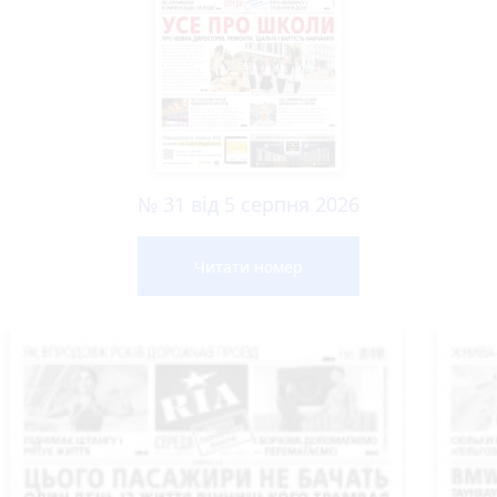
№ 31 від 5 серпня 2026
Читати номер