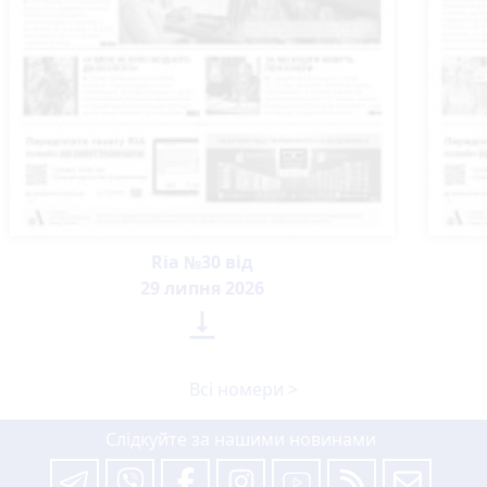
Ria №30 від
29 липня 2026

Всі номери >
Слідкуйте за нашими новинами