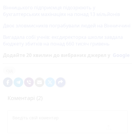
Вінницького підприємця підозрюють у
бухгалтерських махінаціях на понад 13 мільйонів
Двоє зловмисників пограбували людей на Вінниччині
Вигадала собі учнів: ексдиректорка школи завдала
бюджету збитків на понад 660 тисяч гривень
Додайте 20 хвилин до вибраних джерел у
Google
суд
Коментарі (2)