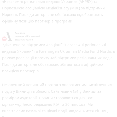
«Незалежні регіональні видавці України» (АНРВУ) та
Норвезькою асоціацією медіабізнесу (MBL) за підтримки
Норвегії. Погляди авторів не обов’язково відображають
офіційну позицію партнерів програми.
Здійснено за підтримки Асоціації “Незалежні регіональні
видавці України” та Foreningen Ukrainian Media Fund Nordic в
рамках реалізації проєкту Хаб підтримки регіональних медіа.
Погляди авторів не обов'язково збігаються з офіційною
позицією партнерів
Незалежний новинний портал з оперативним висвітленням
подій у Вінниці та області. Сайт новин №1 у Вінниці за
розміром аудиторії. Новини створюються для Вас
мультимедійною редакцією RIA та 20minut.ua. Ми
висвітлюємо важливі та цікаві події, людей, життя Вінниці.