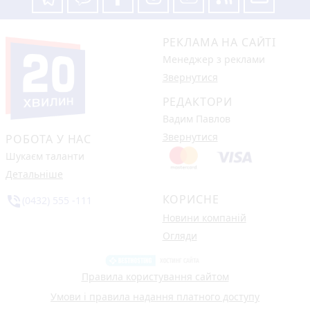
РЕКЛАМА НА САЙТІ
Менеджер з реклами
Звернутися
РЕДАКТОРИ
Вадим Павлов
Звернутися
РОБОТА У НАС
Шукаєм таланти
Детальніше
КОРИСНЕ
phone_in_talk
(0432) 555 -111
Новини компаній
Огляди
Правила користування сайтом
Умови і правила надання платного доступу