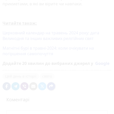
прикметами, в які ви вірите чи навпаки.
Читайте також:
Церковний календар на травень 2024 року: дата
Великодня та інших важливих релігійних свят
Магнітні бурі в травні-2024: коли очікувати на
погіршення самопочуття
Додайте 20 хвилин до вибраних джерел у
Google
Цей день в історії
свято
Коментарі