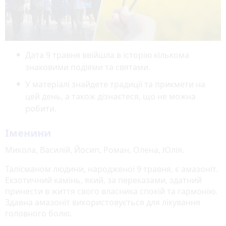
Дата 9 травня ввійшла в історію кількома
знаковими подіями та святами.
У матеріалі знайдете традиції та прикмети на
цей день, а також дізнаєтеся, що не можна
робити.
Іменини
Микола, Василій, Йосип, Роман, Олена, Юлія.
Талісманом людини, народженої 9 травня, є амазоніт.
Екзотичний камінь, який, за переказами, здатний
принести в життя свого власника спокій та гармонію.
Здавна амазоніт використовується для лікування
головного болю.