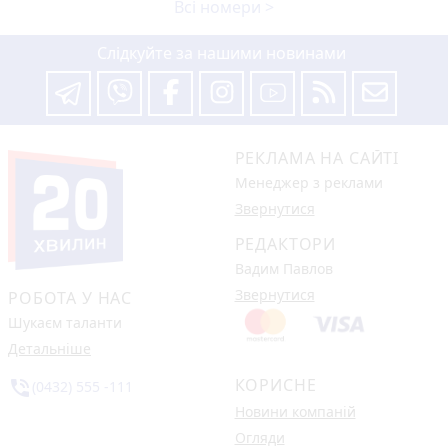
Всі номери >
Слідкуйте за нашими новинами
РЕКЛАМА НА САЙТІ
Менеджер з реклами
Звернутися
РЕДАКТОРИ
Вадим Павлов
Звернутися
РОБОТА У НАС
Шукаєм таланти
Детальніше
КОРИСНЕ
phone_in_talk
(0432) 555 -111
Новини компаній
Огляди