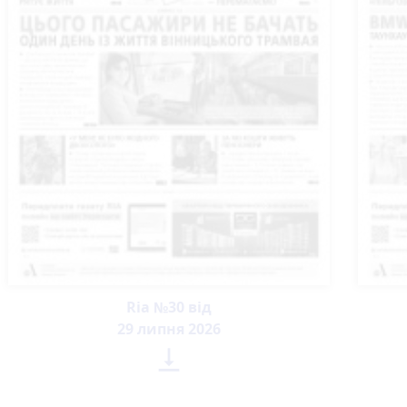
Ria №30 від
29 липня 2026
