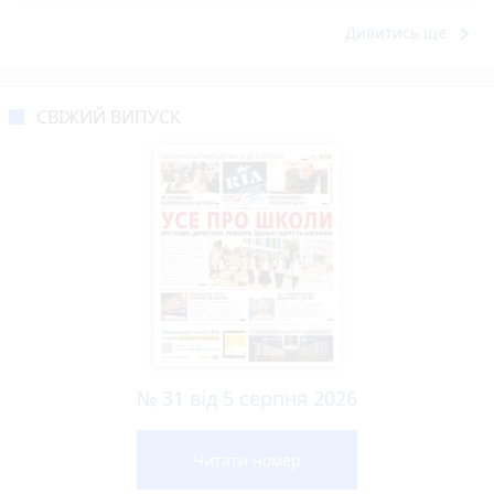
keyboard_arrow_right
Дивитись ще
СВІЖИЙ ВИПУСК
№ 31 від 5 серпня 2026
Читати номер