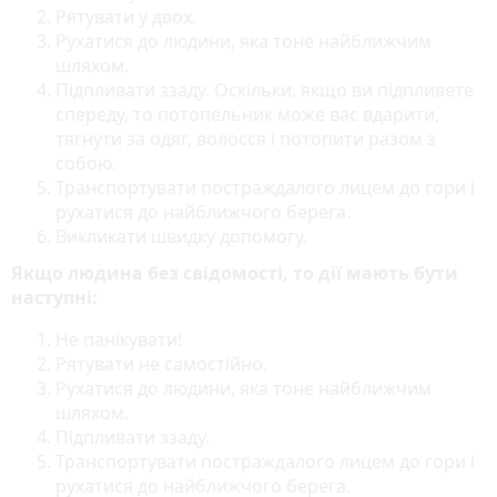
Рятувати у двох.
Рухатися до людини, яка тоне найближчим
шляхом.
Підпливати ззаду. Оскільки, якщо ви підпливете
спереду, то потопельник може вас вдарити,
тягнути за одяг, волосся і потопити разом з
собою.
Транспортувати постраждалого лицем до гори і
рухатися до найближчого берега.
Викликати швидку допомогу.
Якщо людина без свідомості, то дії мають бути
наступні:
Не панікувати!
Рятувати не самостійно.
Рухатися до людини, яка тоне найближчим
шляхом.
Підпливати ззаду.
Транспортувати постраждалого лицем до гори і
рухатися до найближчого берега.