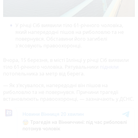
У річці Сіб виявили тіло 61-річного чоловіка,
який напередодні пішов на риболовлю та не
повернувся. Обставини його загибелі
з'ясовують правоохоронці.
Вчора, 15 березня, в місті Іллінці у річці Сіб виявили
тіло 61-річного чоловіка. Рятувальники
підняли
потопельника за метр від берега.
— Як з’ясувалося, напередодні він пішов на
риболовлю та не повернувся. Причини трагедії
встановлюють правоохоронці, — зазначають у ДСНС.