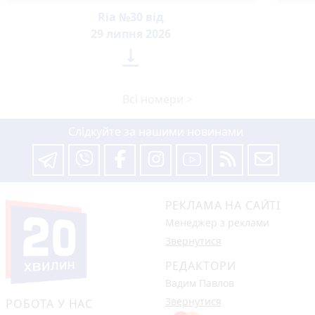
Ria №30 від
29 липня 2026

Всі номери >
Слідкуйте за нашими новинами
РЕКЛАМА НА САЙТІ
Менеджер з реклами
Звернутися
РЕДАКТОРИ
Вадим Павлов
Звернутися
РОБОТА У НАС