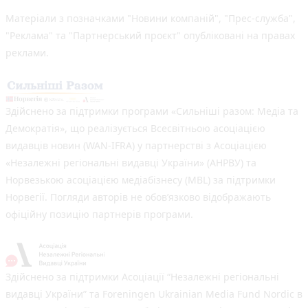
Матеріали з позначками "Новини компаній", "Прес-служба",
"Реклама" та "Партнерський проєкт" опубліковані на правах
реклами.
Здійснено за підтримки програми «Сильніші разом: Медіа та
Демократія», що реалізується Всесвітньою асоціацією
видавців новин (WAN-IFRA) у партнерстві з Асоціацією
«Незалежні регіональні видавці України» (АНРВУ) та
Норвезькою асоціацією медіабізнесу (MBL) за підтримки
Норвегії. Погляди авторів не обов’язково відображають
офіційну позицію партнерів програми.
Здійснено за підтримки Асоціації “Незалежні регіональні
видавці України” та Foreningen Ukrainian Media Fund Nordic в