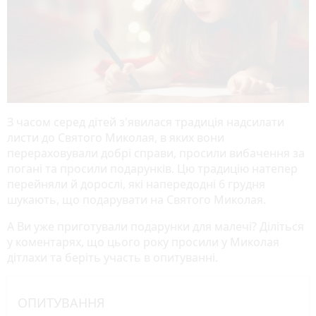
З часом серед дітей з'явилася традиція надсилати
листи до Святого Миколая, в яких вони
перераховували добрі справи, просили вибачення за
погані та просили подарунків. Цю традицію натепер
перейняли й дорослі, які напередодні 6 грудня
шукають, що подарувати на Святого Миколая.
А Ви уже приготували подарунки для малечі? Діліться
у коментарях, що цього року просили у Миколая
дітлахи та беріть участь в опитуванні.
ОПИТУВАННЯ