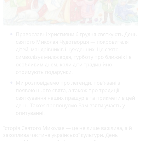
Православні християни 6 грудня святкують День
святого Миколая Чудотворця — покровителя
дітей, мандрівників і нужденних. Це свято
символізує милосердя, турботу про ближніх і є
особливим днем, коли діти традиційно
отримують подарунки.
Ми розповідаємо про легенди, пов'язані з
появою цього свята, а також про традиції
святкування наших пращурів та прикмети в цей
день. Також пропонуємо Вам взяти участь у
опитуванні.
Історія Святого Миколая — це не лише важлива, а й
захоплива частина української культури. День