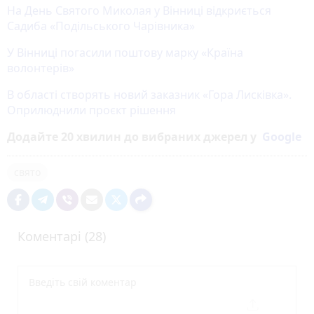
На День Святого Миколая у Вінниці відкриється
Садиба «Подільського Чарівника»
У Вінниці погасили поштову марку «Країна
волонтерів»
В області створять новий заказник «Гора Лисківка».
Оприлюднили проєкт рішення
Додайте 20 хвилин до вибраних джерел у
Google
свято
Коментарі (28)