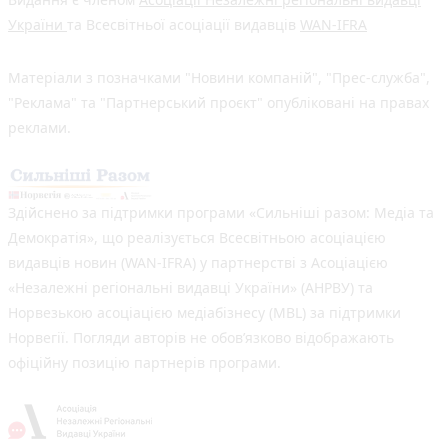
України
та Всесвітньої асоціації видавців
WAN-IFRA
Матеріали з позначками "Новини компаній", "Прес-служба",
"Реклама" та "Партнерський проєкт" опубліковані на правах
реклами.
Здійснено за підтримки програми «Сильніші разом: Медіа та
Демократія», що реалізується Всесвітньою асоціацією
видавців новин (WAN-IFRA) у партнерстві з Асоціацією
«Незалежні регіональні видавці України» (АНРВУ) та
Норвезькою асоціацією медіабізнесу (MBL) за підтримки
Норвегії. Погляди авторів не обов’язково відображають
офіційну позицію партнерів програми.