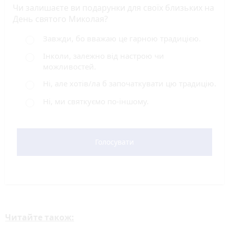
Чи залишаєте ви подарунки для своїх близьких на
День святого Миколая?
Завжди, бо вважаю це гарною традицією.
Інколи, залежно від настрою чи
можливостей.
Ні, але хотів/ла б започаткувати цю традицію.
Ні, ми святкуємо по-іншому.
Голосувати
Читайте також: