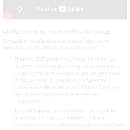
Майданчик на Європейській площі
Ситуація з ігровою зоною в самому серці міста
поблизу вежі Артинова стала показовою:
Травень 2025 року:
У відповідь на запит «20
хвилин» мерія повідомила, що вже замовлено
розробку проєктно-кошторисної документації
(ПКД) для нового сучасного майданчика з
елементами інклюзивності. Обіцяли безпечну
ігрову зону одразу після завершення
розрахунків.
Літо 2025 року:
Старий майданчик повністю
демонтували через аварійність. Зламані
елементи та стерте покриття нарешті прибрали,