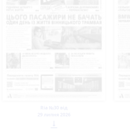
Ria №30 від
29 липня 2026
