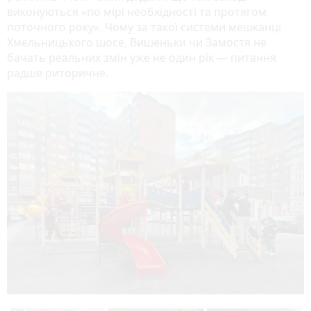
виконуються «по мірі необхідності та протягом
поточного року». Чому за такої системи мешканці
Хмельницького шосе, Вишеньки чи Замостя не
бачать реальних змін уже не один рік — питання
радше риторичне.