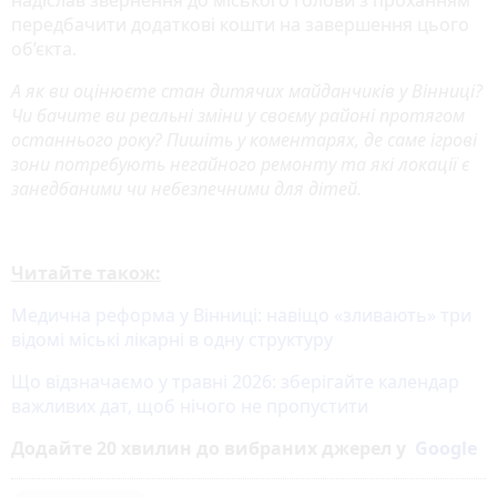
передбачити додаткові кошти на завершення цього
об’єкта.
А як ви оцінюєте стан дитячих майданчиків у Вінниці?
Чи бачите ви реальні зміни у своєму районі протягом
останнього року? Пишіть у коментарях, де саме ігрові
зони потребують негайного ремонту та які локації є
занедбаними чи небезпечними для дітей.
Читайте також:
Медична реформа у Вінниці: навіщо «зливають» три
відомі міські лікарні в одну структуру
Що відзначаємо у травні 2026: зберігайте календар
важливих дат, щоб нічого не пропустити
Додайте 20 хвилин до вибраних джерел у
Google