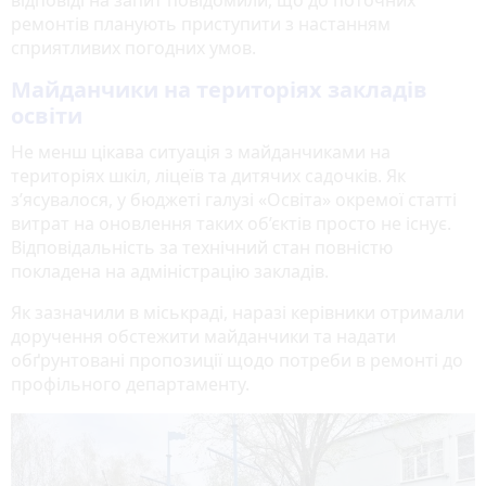
відповіді на запит повідомили, що до поточних
ремонтів планують приступити з настанням
сприятливих погодних умов.
Майданчики на територіях закладів
освіти
Не менш цікава ситуація з майданчиками на
територіях шкіл, ліцеїв та дитячих садочків. Як
з’ясувалося, у бюджеті галузі «Освіта» окремої статті
витрат на оновлення таких об’єктів просто не існує.
Відповідальність за технічний стан повністю
покладена на адміністрацію закладів.
Як зазначили в міськраді, наразі керівники отримали
доручення обстежити майданчики та надати
обґрунтовані пропозиції щодо потреби в ремонті до
профільного департаменту.