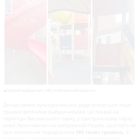
Ігровий майданчик у ЖК «Набережний квартал»
Департамент культури міської ради опікується лише
трьома дитячими майданчиками. Це локації на
території Вишенського парку, у Центральному парку
імені Леонтовича і на набережній Рошен. Цьогоріч на
їхнє оновлення передбачили
180 тисяч гривень.
У