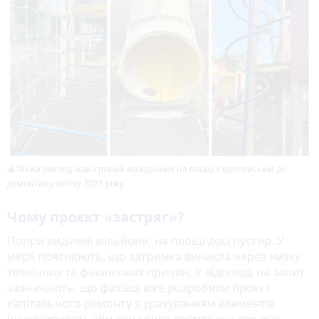
Такий вигляд мав ігровий майданчик на площі Європейській до
демонтажу влітку 2025 року
Чому проєкт «застряг»?
Попри виділені мільйони, на площі досі пустир. У
мерії пояснюють, що затримка виникла через низку
технічних та фінансових причин. У відповіді на запит
зазначають, що фахівці вже розробили проєкт
капітального ремонту з урахуванням елементів