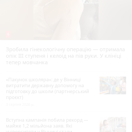
6
Зробила гінекологічну операцію — отримала
опік ІІІ ступеня і келоїд на пів руки. У клініці
тепер мовчанка
«Пакунок школяра»: де у Вінниці
витратити державну допомогу на
підготовку до школи (партнерський
проєкт)
3 серпня 2026 р.
Вступна кампанія побила рекорд —
майже 1,2 мільйона заяв. Які
університети у Вінниці стали