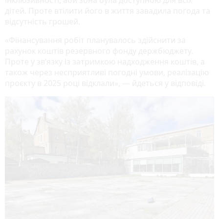
інклюзивності, аби зона була доступною для всіх
дітей. Проте втілити його в життя завадила погода та
відсутність грошей.
«Фінансування робіт планувалось здійснити за
рахунок коштів резервного фонду держбюджету.
Проте у зв’язку із затримкою надходження коштів, а
також через несприятливі погодні умови, реалізацію
проєкту в 2025 році відклали», — йдеться у відповіді.