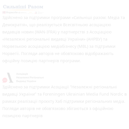
Здійснено за підтримки програми «Сильніші разом: Медіа та
Демократія», що реалізується Всесвітньою асоціацією
видавців новин (WAN-IFRA) у партнерстві з Асоціацією
«Незалежні регіональні видавці України» (АНРВУ) та
Норвезькою асоціацією медіабізнесу (MBL) за підтримки
Норвегії. Погляди авторів не обов’язково відображають
офіційну позицію партнерів програми.
Здійснено за підтримки Асоціації “Незалежні регіональні
видавці України” та Foreningen Ukrainian Media Fund Nordic в
рамках реалізації проєкту Хаб підтримки регіональних медіа.
Погляди авторів не обов'язково збігаються з офіційною
позицією партнерів