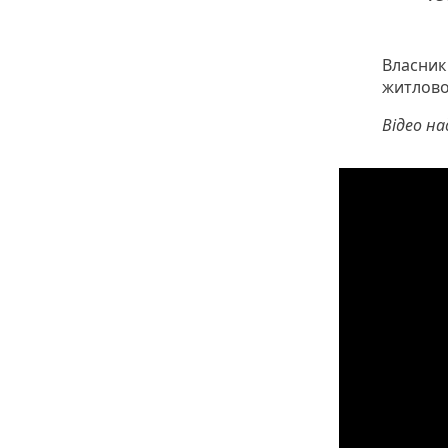
Власник
житлово
Відео н