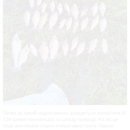
Тепер за такий «відпочинок» доведеться заплатити 81
124 гривні компенсації за шкоду природі. На місце
події викликали слідчо-оперативну групу. Наразі