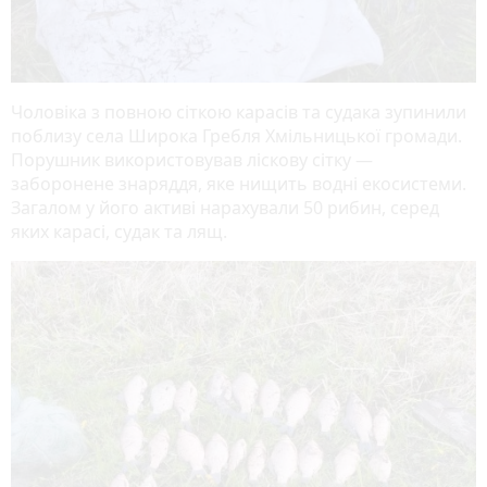
Чоловіка з повною сіткою карасів та судака зупинили
поблизу села Широка Гребля Хмільницької громади.
Порушник використовував ліскову сітку —
заборонене знаряддя, яке нищить водні екосистеми.
Загалом у його активі нарахували 50 рибин, серед
яких карасі, судак та лящ.