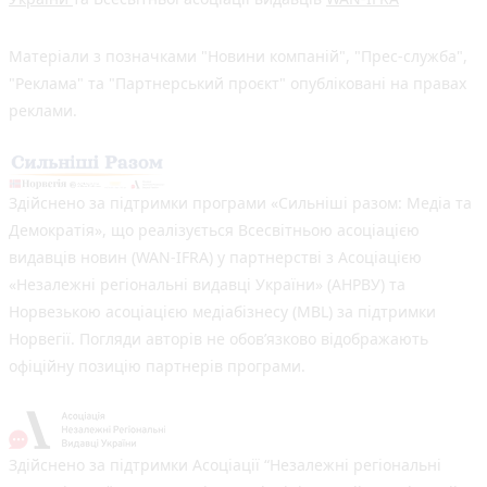
Матеріали з позначками "Новини компаній", "Прес-служба",
"Реклама" та "Партнерський проєкт" опубліковані на правах
реклами.
Здійснено за підтримки програми «Сильніші разом: Медіа та
Демократія», що реалізується Всесвітньою асоціацією
видавців новин (WAN-IFRA) у партнерстві з Асоціацією
«Незалежні регіональні видавці України» (АНРВУ) та
Норвезькою асоціацією медіабізнесу (MBL) за підтримки
Норвегії. Погляди авторів не обов’язково відображають
офіційну позицію партнерів програми.
Здійснено за підтримки Асоціації “Незалежні регіональні