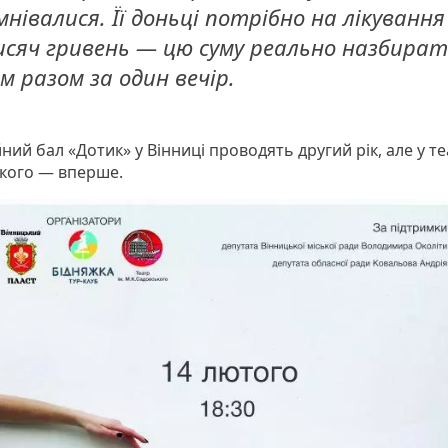
мнівалися. Її доньці потрібно на лікування
сяч гривень — цю суму реально назбира
ім разом за один вечір.
ний бал «Дотик» у Вінниці проводять другий рік, але у те
кого — вперше.