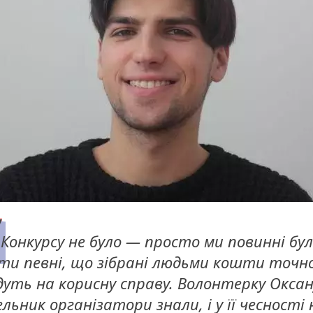
Конкурсу не було — просто ми повинні бу
ти певні, що зібрані людьми кошти точн
дуть на корисну справу. Волонтерку Оксан
льник організатори знали, і у її чесності 