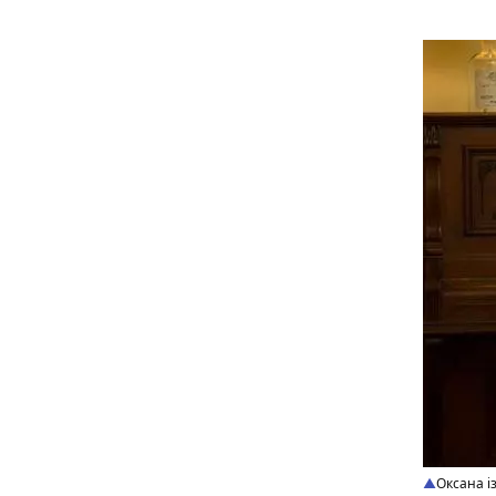
Оксана і