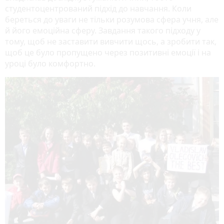
студентоцентрований підхід до навчання. Коли
береться до уваги не тільки розумова сфера учня, але
й його емоційна сферу. Завдання такого підходу у
тому, щоб не заставити вивчити щось, а зробити так,
щоб це було пропущено через позитивні емоції і на
уроці було комфортно.