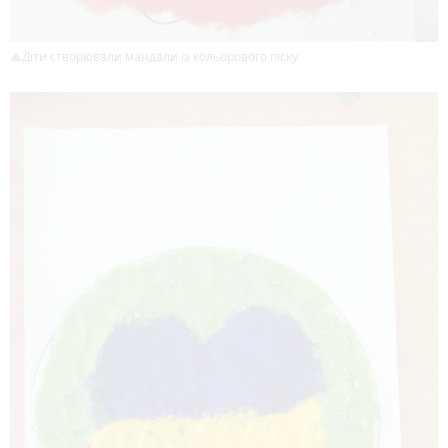
Діти створювали мандали із кольорового піску