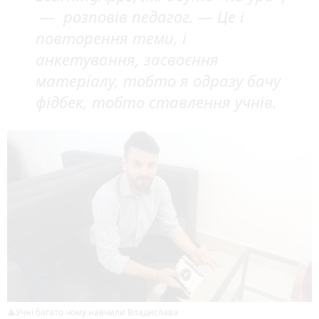
— розповів педагог. — Це і
повторення теми, і
анкетування, засвоєння
матеріалу, тобто я одразу бачу
фідбек, тобто ставлення учнів.
Учні багато чому навчили Владислава