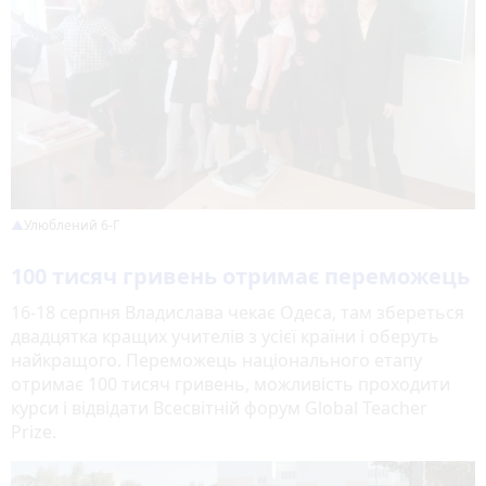
Улюблений 6-Г
100 тисяч гривень отримає переможець
16-18 серпня Владислава чекає Одеса, там збереться
двадцятка кращих учителів з усієї країни і оберуть
найкращого. Переможець національного етапу
отримає 100 тисяч гривень, можливість проходити
курси і відвідати Всесвітній форум Global Teacher
Prize.