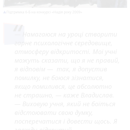
Підтримка 6-Б на конкурсі «Надія року 2009»
— Намагаюся на уроці створити
гарне психологічне середовище,
атмосферу відкритості. Мої учні
можуть сказати, що я не правий,
я відповім — так, я допустив
помилку, не боюся зізнатися,
якщо помилився, це абсолютно
не страшно, — каже Владислав.
— Виховую учня, який не боїться
відстоювати свою думку,
посперечатися і довести щось. Я
завжди відкритий.