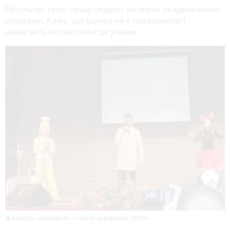
Результат своєї праці педагог не міряє академічними
нормами. Каже, що оцінка не є показником і
намагається пояснити це учням.
Конкурс «Граймісто — місто чарівників 2016»