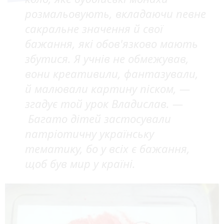
розмальовують, вкладаючи певне
сакральне значення й свої
бажання, які обов'язково мають
збутися. Я учнів не обмежував,
вони креативили, фантазували,
й малювали картину піском, —
згадує той урок Владислав. —
Багато дітей застосували
патріотичну українську
тематику, бо у всіх є бажання,
щоб був мир у країні.