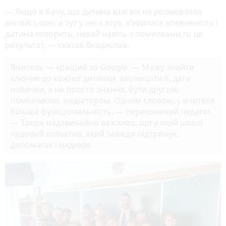
— Якщо я бачу, що дитина взагалі не розмовляла
англійською, а тут у неї є зсув, з'явилася впевненість і
дитина говорить, нехай навіть з помилками,то це
результат, — сказав Владислав.
Вчитель — кращий за Google. — Можу знайти
ключик до кожної дитинки, заспокоїти її, дати
навички, а не просто знання, бути другом,
помічником, медіатором. Одним словом, у вчителя
більша функціональність, — переконаний педагог.
— Також надзвичайно важливо, що у моїй школі
чудовий колектив, який завжди підтримує,
допомагає і надихає.