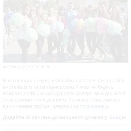
Команда чір-лідерів 10-В
На сторінці конкурсу у Фейсбук виставляють профілі
вчителів із їх характеристикою. 7 жовтня будуть
обирати не тільки найкращого за версією журі, але й
за народним голосуванням. Ви можете підтримати
вінничанина своїми голосами за
посиланням
.
Додайте 20 хвилин до вибраних джерел у
Google