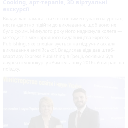
Cooking, арт-терапія, 3D віртуальні
екскурсії
Владислав намагається експериментувати на уроках,
нестандартно підійти до викладання, щоб воно не
було сухим. Минулого року його надихнула колега —
методист з міжнародного видавництва Express
Publishing, яке спеціалізується на підручниках для
викладання англійської. Владислав відвідав штаб-
квартиру Express Publishing в Греції, оскільки був
лауреатом конкурсу «Учитель року-2016» й виграв цю
поїздку.