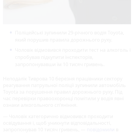
Поліцейські зупинили 29-річного водія Toyota,
який порушив правила дорожнього руху.
Чоловік відмовився проходити тест на алкоголь і
спробував підкупити інспекторів,
запропонувавши їм 10 тисяч гривень.
Неподалік Тиврова 10 березня працівники сектору
реагування патрульної поліції зупинили автомобіль
Toyota за порушення правил дорожнього руху. Під
час перевірки правоохоронці помітили у водія явні
ознаки алкогольного сп’яніння.
— Чоловік категорично відмовився проходити
освідування і, щоб уникнути відповідальності,
запропонував 10 тисяч гривень, —
повідомили
в