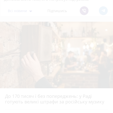
Всі новини
Підпишись
До 170 тисяч і без попереджень: у Раді
готують великі штрафи за російську музику