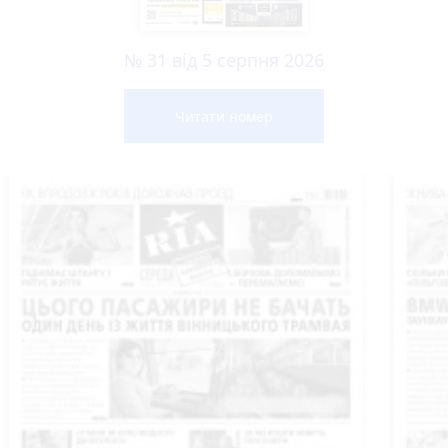
№ 31 від 5 серпня 2026
Читати номер