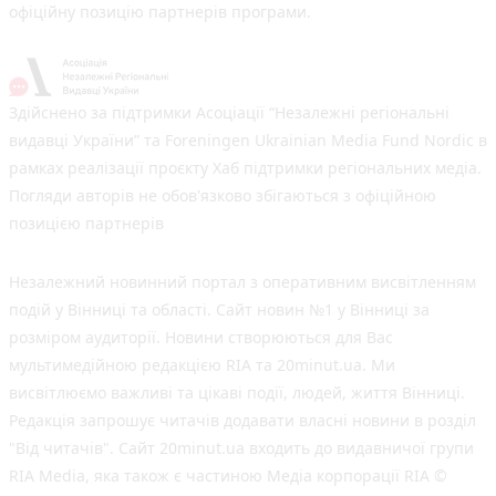
офіційну позицію партнерів програми.
Здійснено за підтримки Асоціації “Незалежні регіональні
видавці України” та Foreningen Ukrainian Media Fund Nordic в
рамках реалізації проєкту Хаб підтримки регіональних медіа.
Погляди авторів не обов'язково збігаються з офіційною
позицією партнерів
Незалежний новинний портал з оперативним висвітленням
подій у Вінниці та області. Сайт новин №1 у Вінниці за
розміром аудиторії. Новини створюються для Вас
мультимедійною редакцією RIA та 20minut.ua. Ми
висвітлюємо важливі та цікаві події, людей, життя Вінниці.
Редакція запрошує читачів додавати власні новини в розділ
"Від читачів". Сайт 20minut.ua входить до видавничої групи
RIA Media, яка також є частиною Медіа корпорації RIA ©