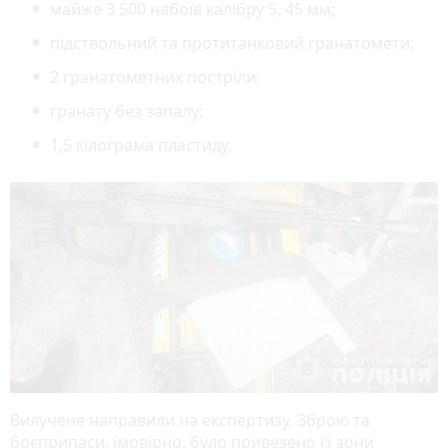
майже 3 500 набоїв калібру 5, 45 мм;
підствольний та протитанковий гранатомети;
2 гранатометних постріли;
гранату без запалу;
1,5 кілограма пластиду.
Вилучене направили на експертизу. Зброю та
боєприпаси, імовірно, було привезено із зони