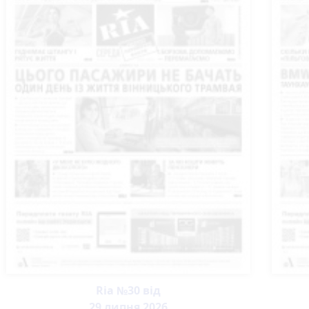
Ria №30 від
29 липня 2026