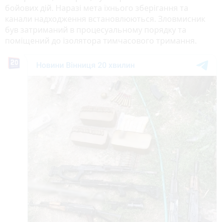
бойових дій. Наразі мета їхнього зберігання та
канали надходження встановлюються. Зловмисник
був затриманий в процесуальному порядку та
поміщений до ізолятора тимчасового тримання.