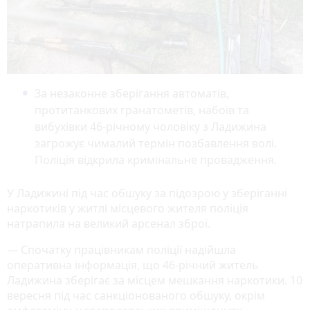
За незаконне зберігання автоматів,
протитанкових гранатометів, набоїв та
вибухівки 46-річному чоловіку з Ладижина
загрожує чималий термін позбавлення волі.
Поліція відкрила кримінальне провадження.
У Ладижині під час обшуку за підозрою у зберіганні
наркотиків у житлі місцевого жителя поліція
натрапила на великий арсенал зброї.
— Спочатку працівникам поліції надійшла
оперативна інформація, що 46-річний житель
Ладижина зберігає за місцем мешкання наркотики. 10
вересня під час санкціонованого обшуку, окрім