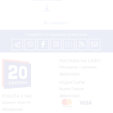

Всі номери >
Слідкуйте за нашими новинами
РЕКЛАМА НА САЙТІ
Менеджер з реклами
Звернутися
РЕДАКТОРИ
Вадим Павлов
Звернутися
РОБОТА У НАС
Шукаєм таланти
Детальніше