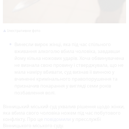
Ілюстративне фото
Винесли вирок жінці, яка під час спільного
вживання алкоголю вбила чоловіка, завдавши
йому кілька ножових ударів. Хоча обвинувачена
не визнала свою провину і стверджувала, що не
мала наміру вбивати, суд визнав її винною у
вчиненні кримінального правопорушення та
призначив покарання у вигляді семи років
позбавлення волі.
Вінницький міський суд ухвалив рішення щодо жінки,
яка вбила свого чоловіка ножем під час побутового
конфлікту. Про це
повідомили
у пресслужбі
Вінницького міського суду.