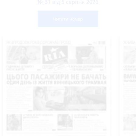
№ 31 від 5 серпня 2026
Читати номер