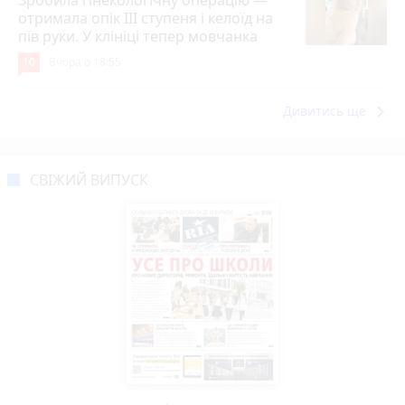
отримала опік ІІІ ступеня і келоїд на
пів руки. У клініці тепер мовчанка
10
Вчора о 18:55
keyboard_arrow_right
Дивитись ще
СВІЖИЙ ВИПУСК