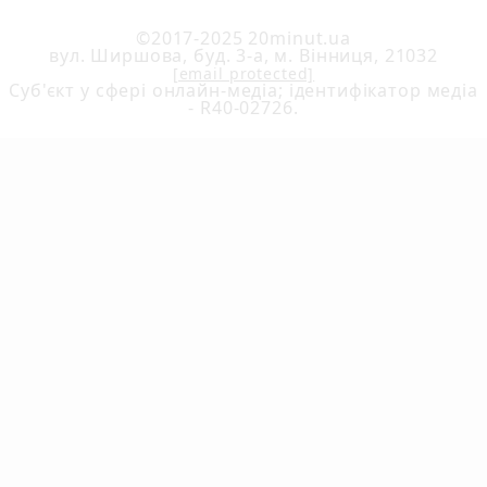
©2017-2025 20minut.ua
вул. Ширшова, буд. 3-а, м. Вінниця, 21032
[email protected]
Cуб'єкт у сфері онлайн-медіа; ідентифікатор медіа
- R40-02726.