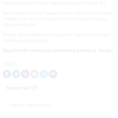
медоб’єднання на базі кардіоцентру та лікарні №1
Темні хмари з боку Придністров’я. Поки росія планує
«буферну зону» для Вінниччини, військові зводять
оборонний щит
Понад 600 нападів на працівників ТЦК в Україні. Що
кажуть на це в поліції
Додайте 20 хвилин до вибраних джерел у
Google
вирок
Коментарі (7)