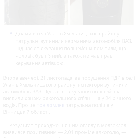
Днями в селі Уланів Хмільницького району
патрульні зупинили керманича автомобіля ВАЗ.
Під час спілкування поліцейські помітили, що
чоловік був п'яний, а також не мав прав
керування автівкою.
Вчора ввечері, 21 листопада, за порушення ПДР в селі
Уланів Хмільницького району інспектори зупинили
автомобіль ВАЗ. Під час спілкування поліцейські
виявили ознаки алкогольного сп'яніння у 24-річного
водія. Про це
повідомляє
патрульна поліція у
Вінницькій області.
— Результат проходження ним огляду в медзакладі
виявився позитивним — 2,01 проміле алкоголю, —