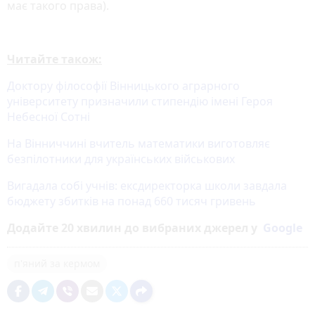
має такого права).
Читайте також:
Доктору філософії Вінницького аграрного
університету призначили стипендію імені Героя
Небесної Сотні
На Вінниччині вчитель математики виготовляє
безпілотники для українських військових
Вигадала собі учнів: ексдиректорка школи завдала
бюджету збитків на понад 660 тисяч гривень
Додайте 20 хвилин до вибраних джерел у
Google
п'яний за кермом