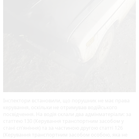
Інспектори встановили, що порушник не має права
керування, оскільки не отримував водійського
посвідчення. На водія склали два адмінматеріали: за
статтею 130 (Керування транспортним засобом у
стані спʼяніння) та за частиною другою статті 126
(Керування транспортним засобом особою, яка не