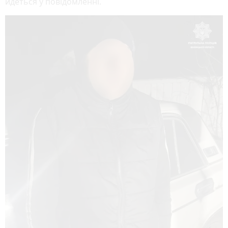
йдеться у повідомленні.