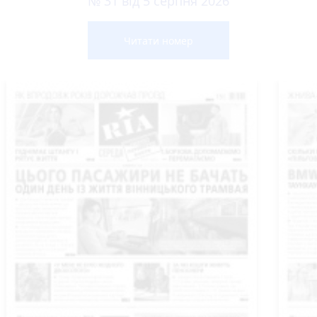
№ 31 від 5 серпня 2026
Читати номер