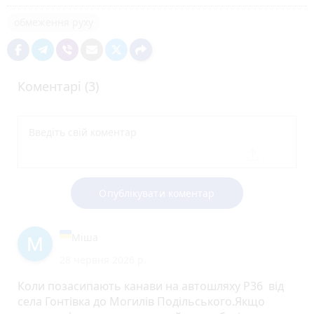
обмеження руху
Коментарі (3)
Опублікувати коментар
Міша
28 червня 2026 р.
Коли позасипають канави на автошляху Р36 від
села Гонтівка до Могилів Подільського.Якщо