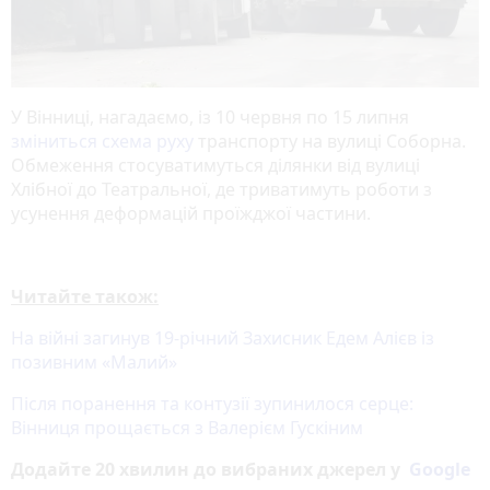
У Вінниці, нагадаємо, із 10 червня по 15 липня
зміниться схема руху
транспорту на вулиці Соборна.
Обмеження стосуватимуться ділянки від вулиці
Хлібної до Театральної, де триватимуть роботи з
усунення деформацій проїжджої частини.
Читайте також:
На війні загинув 19-річний Захисник Едем Алієв із
позивним «Малий»
Після поранення та контузії зупинилося серце:
Вінниця прощається з Валерієм Гускіним
Додайте 20 хвилин до вибраних джерел у
Google