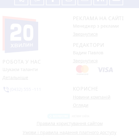
РЕКЛАМА НА САЙТІ
Менеджер з реклами
Звернутися
РЕДАКТОРИ
Вадим Павлов
Звернутися
РОБОТА У НАС
Шукаєм таланти
Детальніше
КОРИСНЕ
phone_in_talk
(0432) 555 -111
Новини компаній
Огляди
Правила користування сайтом
Умови і правила надання платного доступу