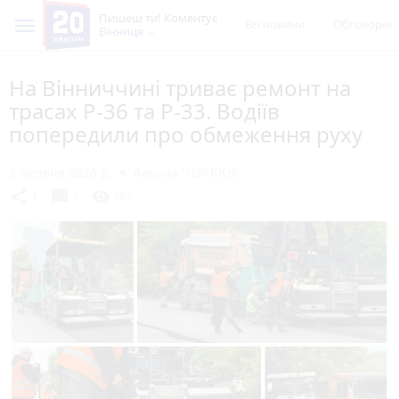
Пишеш ти! Коментує
Всі новини
Обговорен
Вінниця
На Вінниччині триває ремонт на
трасах Р-36 та Р-33. Водіїв
попередили про обмеження руху
3 червня 2026 р.
Альона ЧЕРНІЮК
chat_bubble
share
visibility
1
3
492