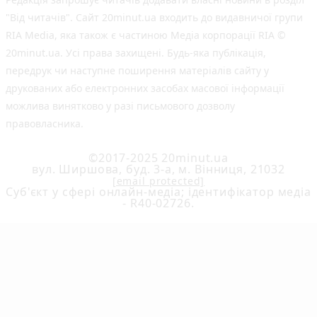
"Від читачів". Сайт 20minut.ua входить до видавничої групи
RIA Media, яка також є частиною Медіа корпорації RIA ©
20minut.ua. Усі права захищені. Будь-яка публiкацiя,
передрук чи наступне поширення матеріалів сайту у
друкованих або електронних засобах масової інформації
можлива винятково у разі письмового дозволу
правовласника.
©2017-2025 20minut.ua
вул. Ширшова, буд. 3-а, м. Вінниця, 21032
[email protected]
Cуб'єкт у сфері онлайн-медіа; ідентифікатор медіа
- R40-02726.