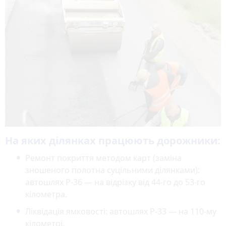
На яких ділянках працюють дорожники:
Ремонт покриття методом карт (заміна
зношеного полотна суцільними ділянками):
автошлях Р-36 — на відрізку від 44-го до 53-го
кілометра.
Ліквідація ямковості: автошлях Р-33 — на 110-му
кілометрі.