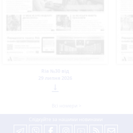
Ria №30 від
29 липня 2026

Всі номери >
Слідкуйте за нашими новинами