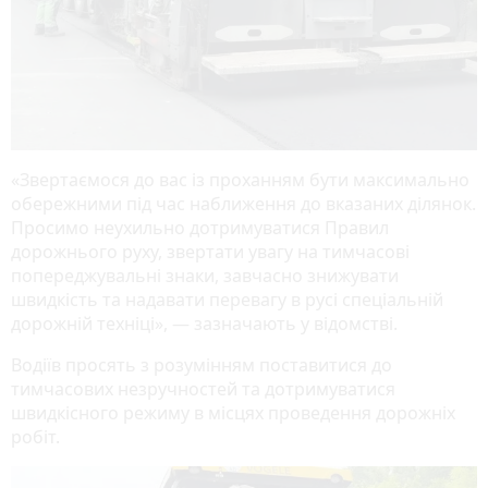
«Звертаємося до вас із проханням бути максимально
обережними під час наближення до вказаних ділянок.
Просимо неухильно дотримуватися Правил
дорожнього руху, звертати увагу на тимчасові
попереджувальні знаки, завчасно знижувати
швидкість та надавати перевагу в русі спеціальній
дорожній техніці», — зазначають у відомстві.
Водіїв просять з розумінням поставитися до
тимчасових незручностей та дотримуватися
швидкісного режиму в місцях проведення дорожніх
робіт.