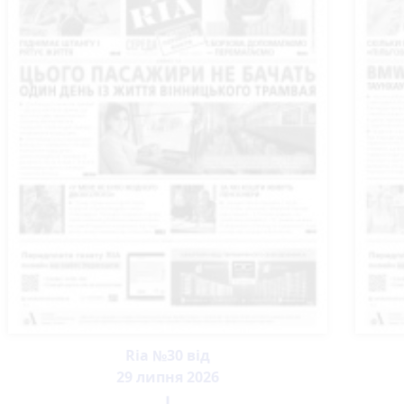
Ria №30 від
29 липня 2026