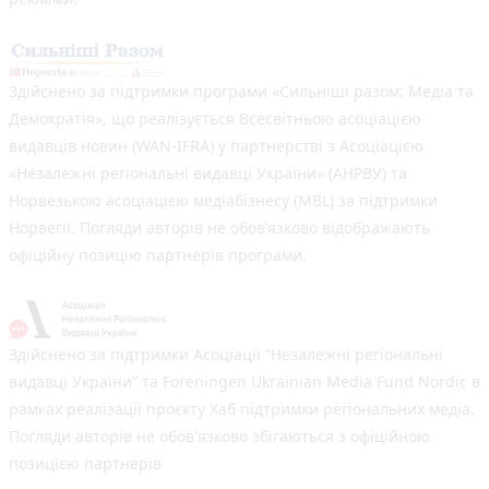
Здійснено за підтримки програми «Сильніші разом: Медіа та
Демократія», що реалізується Всесвітньою асоціацією
видавців новин (WAN-IFRA) у партнерстві з Асоціацією
«Незалежні регіональні видавці України» (АНРВУ) та
Норвезькою асоціацією медіабізнесу (MBL) за підтримки
Норвегії. Погляди авторів не обов’язково відображають
офіційну позицію партнерів програми.
Здійснено за підтримки Асоціації “Незалежні регіональні
видавці України” та Foreningen Ukrainian Media Fund Nordic в
рамках реалізації проєкту Хаб підтримки регіональних медіа.
Погляди авторів не обов'язково збігаються з офіційною
позицією партнерів