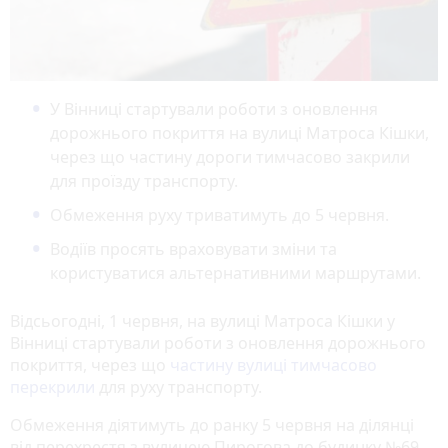
У Вінниці стартували роботи з оновлення
дорожнього покриття на вулиці Матроса Кішки,
через що частину дороги тимчасово закрили
для проїзду транспорту.
Обмеження руху триватимуть до 5 червня.
Водіїв просять враховувати зміни та
користуватися альтернативними маршрутами.
Відсьогодні, 1 червня, на вулиці Матроса Кішки у
Вінниці стартували роботи з оновлення дорожнього
покриття, через що
частину вулиці тимчасово
перекрили
для руху транспорту.
Обмеження діятимуть до ранку 5 червня на ділянці
від перехрестя з вулицею Пирогова до будинку №69