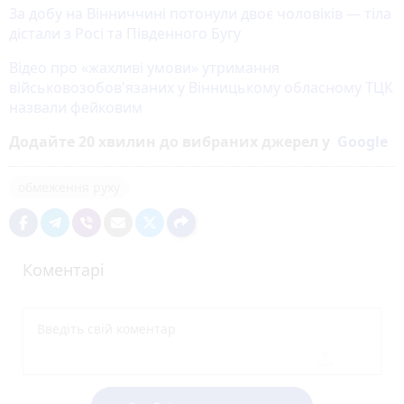
За добу на Вінниччині потонули двоє чоловіків — тіла
дістали з Росі та Південного Бугу
Відео про «жахливі умови» утримання
військовозобов'язаних у Вінницькому обласному ТЦК
назвали фейковим
Додайте 20 хвилин до вибраних джерел у
Google
обмеження руху
Коментарі